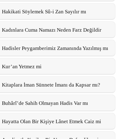
Hakikati Söylemek Sû-i Zan Sayılır mı
Kadınlara Cuma Namazı Neden Farz Değildir
Hadisler Peygamberimiz Zamanında Yazılmış mı
Kur’an Yetmez mi
Kitaplara İman Sünnete İmanı da Kapsar mı?
Buhârî’de Sahih Olmayan Hadis Var mı
Hayatta Olan Bir Kişiye Lânet Etmek Caiz mi