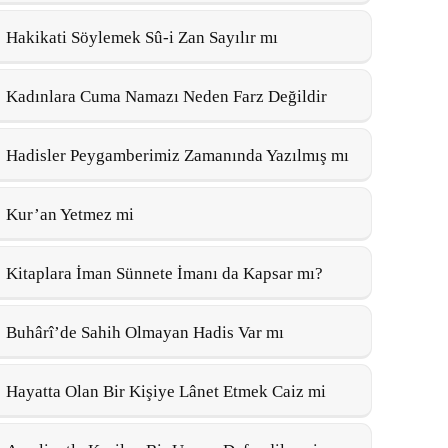
Hakikati Söylemek Sû-i Zan Sayılır mı
Kadınlara Cuma Namazı Neden Farz Değildir
Hadisler Peygamberimiz Zamanında Yazılmış mı
Kur’an Yetmez mi
Kitaplara İman Sünnete İmanı da Kapsar mı?
Buhârî’de Sahih Olmayan Hadis Var mı
Hayatta Olan Bir Kişiye Lânet Etmek Caiz mi