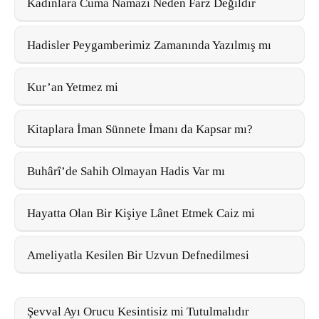
Kadınlara Cuma Namazı Neden Farz Değildir
Hadisler Peygamberimiz Zamanında Yazılmış mı
Kur’an Yetmez mi
Kitaplara İman Sünnete İmanı da Kapsar mı?
Buhârî’de Sahih Olmayan Hadis Var mı
Hayatta Olan Bir Kişiye Lânet Etmek Caiz mi
Ameliyatla Kesilen Bir Uzvun Defnedilmesi
Şevval Ayı Orucu Kesintisiz mi Tutulmalıdır