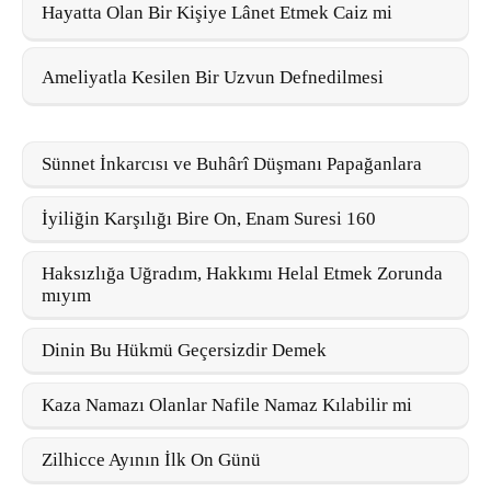
Hayatta Olan Bir Kişiye Lânet Etmek Caiz mi
Ameliyatla Kesilen Bir Uzvun Defnedilmesi
Sünnet İnkarcısı ve Buhârî Düşmanı Papağanlara
İyiliğin Karşılığı Bire On, Enam Suresi 160
Haksızlığa Uğradım, Hakkımı Helal Etmek Zorunda
mıyım
Dinin Bu Hükmü Geçersizdir Demek
Kaza Namazı Olanlar Nafile Namaz Kılabilir mi
Zilhicce Ayının İlk On Günü