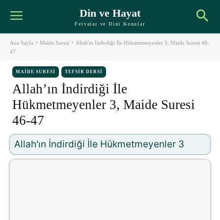
Din ve Hayat
Fetvalar ve Dini Konular
Ana Sayfa
Maide Suresi
Allah'ın İndirdiği İle Hükmetmeyenler 3, Maide Suresi 46-
47
MAIDE SURESI
TEFSIR DERSI
Allah’ın İndirdiği İle
Hükmetmeyenler 3, Maide Suresi
46-47
Allah'ın İndirdiği İle Hükmetmeyenler 3