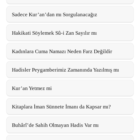
Sadece Kur’an’dan mı Sorgulanacağız
Hakikati Söylemek Sû-i Zan Sayılır mı
Kadınlara Cuma Namazı Neden Farz Değildir
Hadisler Peygamberimiz Zamanında Yazılmış mı
Kur’an Yetmez mi
Kitaplara İman Sünnete İmanı da Kapsar mı?
Buhârî’de Sahih Olmayan Hadis Var mı