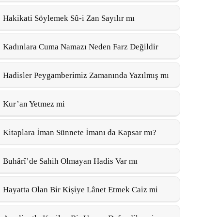
Hakikati Söylemek Sû-i Zan Sayılır mı
Kadınlara Cuma Namazı Neden Farz Değildir
Hadisler Peygamberimiz Zamanında Yazılmış mı
Kur’an Yetmez mi
Kitaplara İman Sünnete İmanı da Kapsar mı?
Buhârî’de Sahih Olmayan Hadis Var mı
Hayatta Olan Bir Kişiye Lânet Etmek Caiz mi