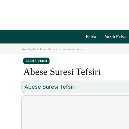
Fetva
Yazılı Fetva
Ana Sayfa
Tefsir Dersi
Abese Suresi Tefsiri
TEFSIR DERSI
Abese Suresi Tefsiri
Abese Suresi Tefsiri