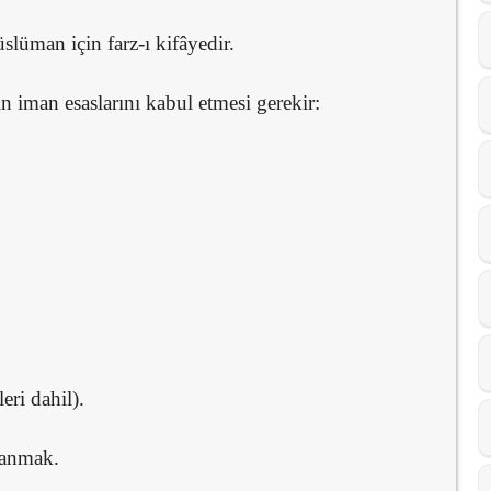
lüman için farz-ı kifâyedir.
n iman esaslarını kabul etmesi gerekir:
ri dahil).
nanmak.