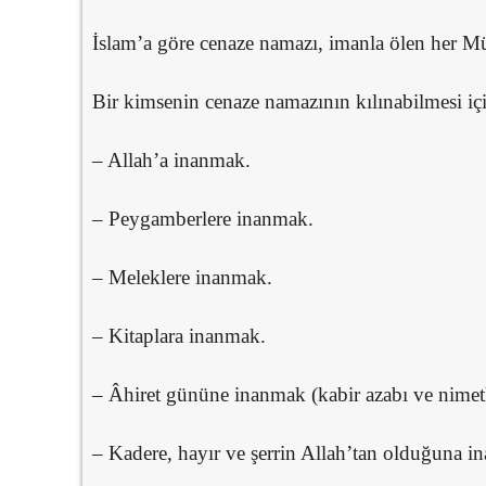
İslam’a göre cenaze namazı, imanla ölen her Müs
Bir kimsenin cenaze namazının kılınabilmesi içi
– Allah’a inanmak.
– Peygamberlere inanmak.
– Meleklere inanmak.
– Kitaplara inanmak.
– Âhiret gününe inanmak (kabir azabı ve nimetle
– Kadere, hayır ve şerrin Allah’tan olduğuna i