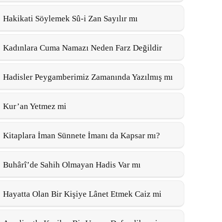
Hakikati Söylemek Sû-i Zan Sayılır mı
Kadınlara Cuma Namazı Neden Farz Değildir
Hadisler Peygamberimiz Zamanında Yazılmış mı
Kur’an Yetmez mi
Kitaplara İman Sünnete İmanı da Kapsar mı?
Buhârî’de Sahih Olmayan Hadis Var mı
Hayatta Olan Bir Kişiye Lânet Etmek Caiz mi