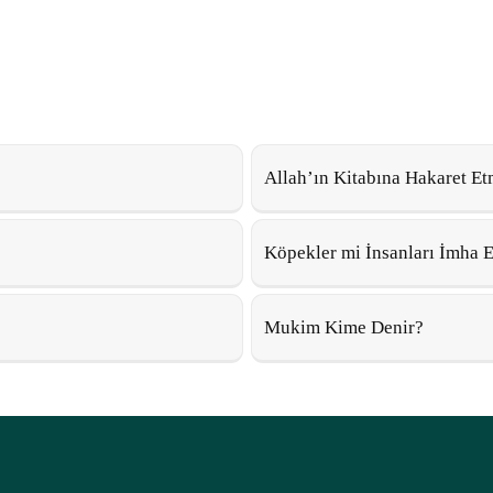
Allah’ın Kitabına Hakaret Et
Köpekler mi İnsanları İmha E
Mukim Kime Denir?