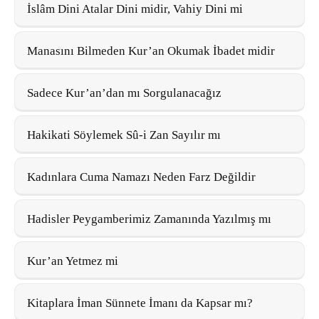
İslâm Dini Atalar Dini midir, Vahiy Dini mi
Manasını Bilmeden Kur’an Okumak İbadet midir
Sadece Kur’an’dan mı Sorgulanacağız
Hakikati Söylemek Sû-i Zan Sayılır mı
Kadınlara Cuma Namazı Neden Farz Değildir
Hadisler Peygamberimiz Zamanında Yazılmış mı
Kur’an Yetmez mi
Kitaplara İman Sünnete İmanı da Kapsar mı?