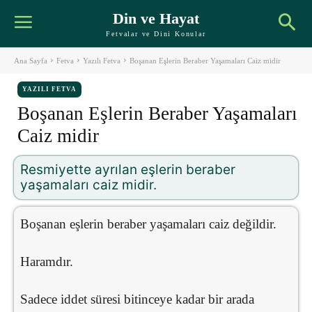
Din ve Hayat
Fetvalar ve Dini Konular
Ana Sayfa
Fetva
Yazılı Fetva
Boşanan Eşlerin Beraber Yaşamaları Caiz midir
YAZILI FETVA
Boşanan Eşlerin Beraber Yaşamaları
Caiz midir
Resmiyette ayrılan eşlerin beraber
yaşamaları caiz midir.
Boşanan eşlerin beraber yaşamaları caiz değildir.
Haramdır.
Sadece iddet süresi bitinceye kadar bir arada