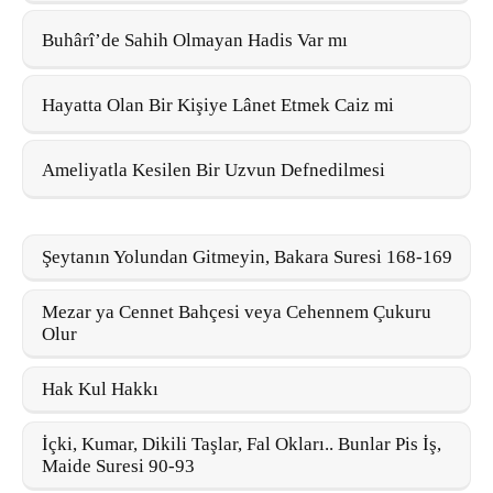
Buhârî’de Sahih Olmayan Hadis Var mı
Hayatta Olan Bir Kişiye Lânet Etmek Caiz mi
Ameliyatla Kesilen Bir Uzvun Defnedilmesi
Şeytanın Yolundan Gitmeyin, Bakara Suresi 168-169
Mezar ya Cennet Bahçesi veya Cehennem Çukuru
Olur
Hak Kul Hakkı
İçki, Kumar, Dikili Taşlar, Fal Okları.. Bunlar Pis İş,
Maide Suresi 90-93