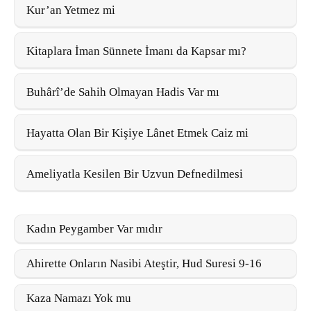
Kur’an Yetmez mi
Kitaplara İman Sünnete İmanı da Kapsar mı?
Buhârî’de Sahih Olmayan Hadis Var mı
Hayatta Olan Bir Kişiye Lânet Etmek Caiz mi
Ameliyatla Kesilen Bir Uzvun Defnedilmesi
Kadın Peygamber Var mıdır
Ahirette Onların Nasibi Ateştir, Hud Suresi 9-16
Kaza Namazı Yok mu