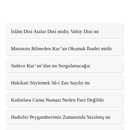
İslâm Dini Atalar Dini midir, Vahiy Dini mi
Manasını Bilmeden Kur’an Okumak İbadet midir
Sadece Kur’an’dan mı Sorgulanacağız
Hakikati Söylemek Sû-i Zan Sayılır mı
Kadınlara Cuma Namazı Neden Farz Değildir
Hadisler Peygamberimiz Zamanında Yazılmış mı