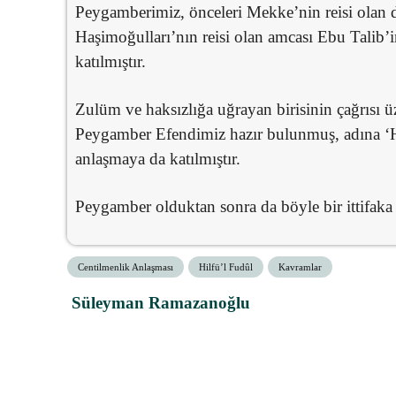
Peygamberimiz, önceleri Mekke’nin reisi olan 
Haşimoğulları’nın reisi olan amcası Ebu Talib’
katılmıştır.
Zulüm ve haksızlığa uğrayan birisinin çağrısı 
Peygamber Efendimiz hazır bulunmuş, adına ‘H
anlaşmaya da katılmıştır.
Peygamber olduktan sonra da böyle bir ittifaka ça
Centilmenlik Anlaşması
Hilfü’l Fudûl
Kavramlar
Süleyman Ramazanoğlu