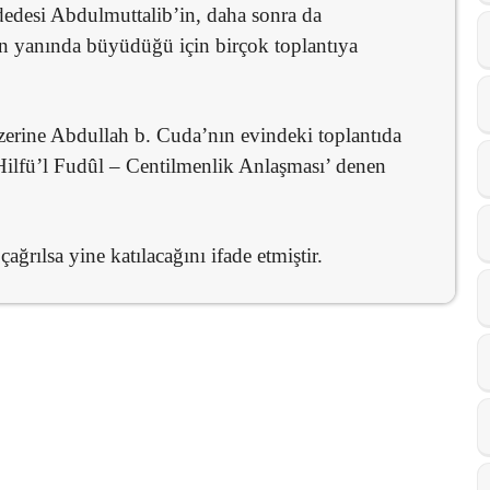
dedesi Abdulmuttalib’in, daha sonra da
in yanında büyüdüğü için birçok toplantıya
üzerine Abdullah b. Cuda’nın evindeki toplantıda
ilfü’l Fudûl – Centilmenlik Anlaşması’ denen
ğrılsa yine katılacağını ifade etmiştir.