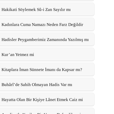
Hakikati Söylemek Sû-i Zan Sayılır mı
Kadınlara Cuma Namazı Neden Farz Değildir
Hadisler Peygamberimiz Zamanında Yazılmış mı
Kur’an Yetmez mi
Kitaplara İman Sünnete İmanı da Kapsar mı?
Buhârî’de Sahih Olmayan Hadis Var mı
Hayatta Olan Bir Kişiye Lânet Etmek Caiz mi