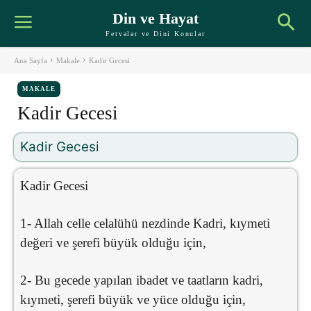
Din ve Hayat
Fetvalar ve Dini Konular
Ana Sayfa
Makale
Kadir Gecesi
MAKALE
Kadir Gecesi
Kadir Gecesi
Kadir Gecesi
1- Allah celle celalühü nezdinde Kadri, kıymeti
değeri ve şerefi büyük olduğu için,
2- Bu gecede yapılan ibadet ve taatların kadri,
kıymeti, şerefi büyük ve yüce olduğu için,