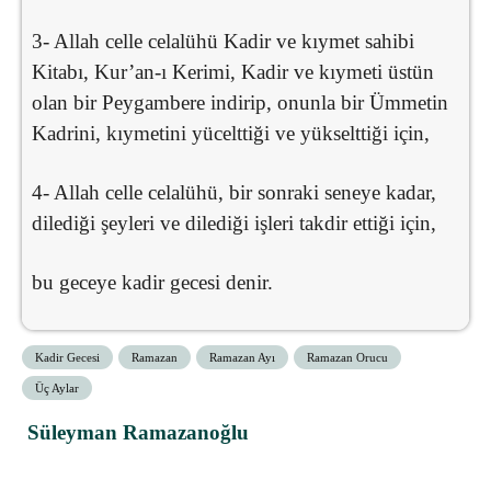
3- Allah celle celalühü Kadir ve kıymet sahibi
Kitabı, Kur’an-ı Kerimi, Kadir ve kıymeti üstün
olan bir Peygambere indirip, onunla bir Ümmetin
Kadrini, kıymetini yücelttiği ve yükselttiği için,
4- Allah celle celalühü, bir sonraki seneye kadar,
dilediği şeyleri ve dilediği işleri takdir ettiği için,
bu geceye kadir gecesi denir.
Kadir Gecesi
Ramazan
Ramazan Ayı
Ramazan Orucu
Üç Aylar
Süleyman Ramazanoğlu