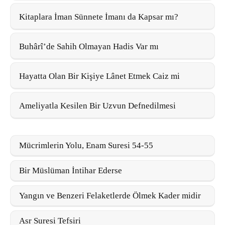
Kitaplara İman Sünnete İmanı da Kapsar mı?
Buhârî’de Sahih Olmayan Hadis Var mı
Hayatta Olan Bir Kişiye Lânet Etmek Caiz mi
Ameliyatla Kesilen Bir Uzvun Defnedilmesi
Mücrimlerin Yolu, Enam Suresi 54-55
Bir Müslüman İntihar Ederse
Yangın ve Benzeri Felaketlerde Ölmek Kader midir
Asr Suresi Tefsiri