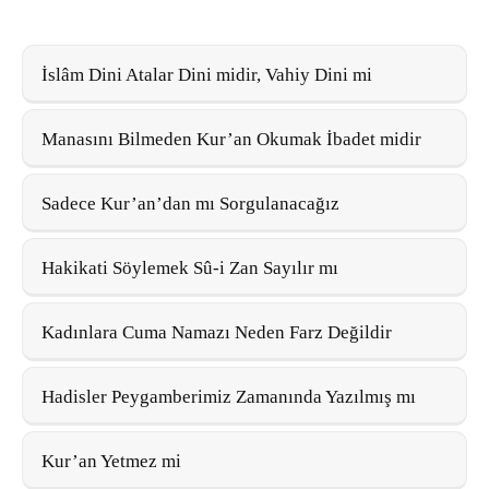
İslâm Dini Atalar Dini midir, Vahiy Dini mi
Manasını Bilmeden Kur’an Okumak İbadet midir
Sadece Kur’an’dan mı Sorgulanacağız
Hakikati Söylemek Sû-i Zan Sayılır mı
Kadınlara Cuma Namazı Neden Farz Değildir
Hadisler Peygamberimiz Zamanında Yazılmış mı
Kur’an Yetmez mi