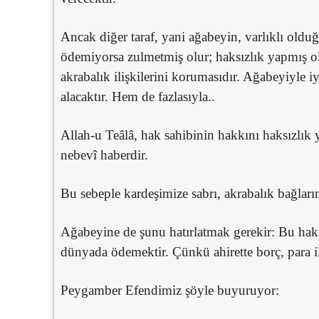
Ancak diğer taraf, yani ağabeyin, varlıklı old
ödemiyorsa zulmetmiş olur; haksızlık yapmış o
akrabalık ilişkilerini korumasıdır. Ağabeyiyle i
alacaktır. Hem de fazlasıyla..
Allah-u Teâlâ, hak sahibinin hakkını haksızlık y
nebevî haberdir.
Bu sebeple kardeşimize sabrı, akrabalık bağları
Ağabeyine de şunu hatırlatmak gerekir: Bu hak
dünyada ödemektir. Çünkü ahirette borç, para 
Peygamber Efendimiz şöyle buyuruyor: