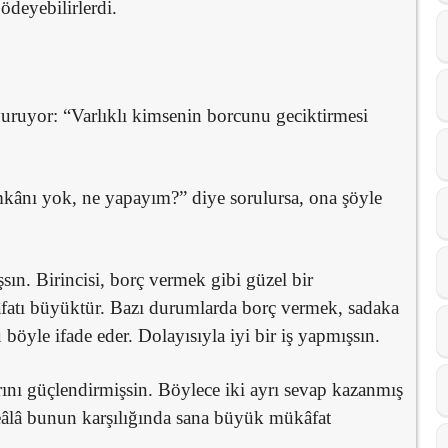
ödeyebilirlerdi.
yuruyor: “Varlıklı kimsenin borcunu geciktirmesi
kânı yok, ne yapayım?” diye sorulursa, ona şöyle
sın. Birincisi, borç vermek gibi güzel bir
fatı büyüktür. Bazı durumlarda borç vermek, sadaka
böyle ifade eder. Dolayısıyla iyi bir iş yapmışsın.
arını güçlendirmişsin. Böylece iki ayrı sevap kazanmış
eâlâ bunun karşılığında sana büyük mükâfat