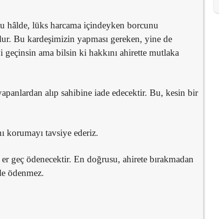
uğu hâlde, lüks harcama içindeyken borcunu
lur. Bu kardeşimizin yapması gereken, yine de
yi geçinsin ama bilsin ki hakkını ahirette mutlaka
apanlardan alıp sahibine iade edecektir. Bu, kesin bir
nı korumayı tavsiye ederiz.
 er geç ödenecektir. En doğrusu, ahirete bırakmadan
ile ödenmez.