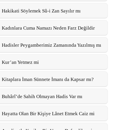
Hakikati Söylemek Sû-i Zan Sayılır mı
Kadınlara Cuma Namazı Neden Farz Değildir
Hadisler Peygamberimiz Zamanında Yazılmış mı
Kur’an Yetmez mi
Kitaplara İman Sünnete İmanı da Kapsar mı?
Buhârî’de Sahih Olmayan Hadis Var mı
Hayatta Olan Bir Kişiye Lânet Etmek Caiz mi