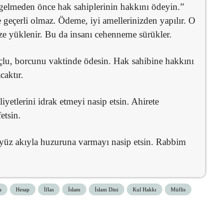
gelmeden önce hak sahiplerinin hakkını ödeyin.”
 geçerli olmaz. Ödeme, iyi amellerinizden yapılır. O
nize yüklenir. Bu da insanı cehenneme sürükler.
lu, borcunu vaktinde ödesin. Hak sahibine hakkını
caktır.
yetlerini idrak etmeyi nasip etsin. Ahirete
etsin.
 yüz akıyla huzuruna varmayı nasip etsin. Rabbim
a
Hesap
İflas
İslam
İslam Dini
Kul Hakkı
Müflis