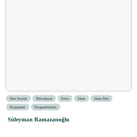
Dini Sorular
Dinvehayat
Fetva
İslam
İslam Dini
Peygamber
Peygamberimiz
Süleyman Ramazanoğlu