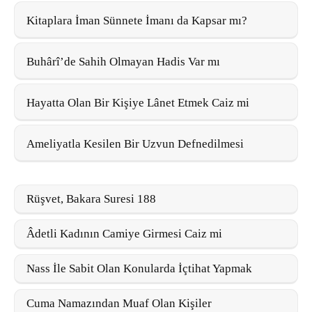
Kitaplara İman Sünnete İmanı da Kapsar mı?
Buhârî’de Sahih Olmayan Hadis Var mı
Hayatta Olan Bir Kişiye Lânet Etmek Caiz mi
Ameliyatla Kesilen Bir Uzvun Defnedilmesi
Rüşvet, Bakara Suresi 188
Âdetli Kadının Camiye Girmesi Caiz mi
Nass İle Sabit Olan Konularda İçtihat Yapmak
Cuma Namazından Muaf Olan Kişiler