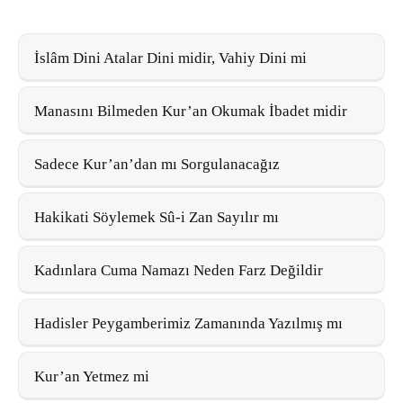
İslâm Dini Atalar Dini midir, Vahiy Dini mi
Manasını Bilmeden Kur’an Okumak İbadet midir
Sadece Kur’an’dan mı Sorgulanacağız
Hakikati Söylemek Sû-i Zan Sayılır mı
Kadınlara Cuma Namazı Neden Farz Değildir
Hadisler Peygamberimiz Zamanında Yazılmış mı
Kur’an Yetmez mi