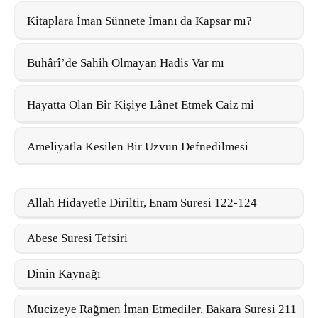
Kitaplara İman Sünnete İmanı da Kapsar mı?
Buhârî’de Sahih Olmayan Hadis Var mı
Hayatta Olan Bir Kişiye Lânet Etmek Caiz mi
Ameliyatla Kesilen Bir Uzvun Defnedilmesi
Allah Hidayetle Diriltir, Enam Suresi 122-124
Abese Suresi Tefsiri
Dinin Kaynağı
Mucizeye Rağmen İman Etmediler, Bakara Suresi 211