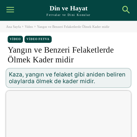
Din ve Hayat
Fetvalar ve Dini Konular
Ana Sayfa
Video
Yangın ve Benzeri Felaketlerde Ölmek Kader midir
VIDEO
VIDEO FETVA
Yangın ve Benzeri Felaketlerde
Ölmek Kader midir
Kaza, yangın ve felaket gibi aniden beliren
olaylarda ölmek de kader midir.