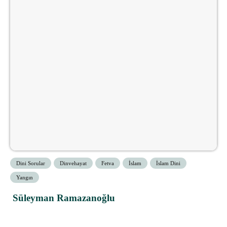
Dini Sorular
Dinvehayat
Fetva
İslam
İslam Dini
Yangın
Süleyman Ramazanoğlu