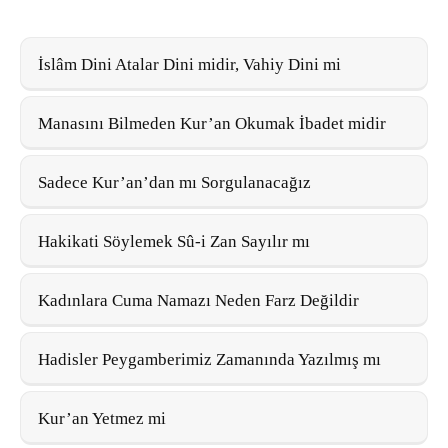
İslâm Dini Atalar Dini midir, Vahiy Dini mi
Manasını Bilmeden Kur’an Okumak İbadet midir
Sadece Kur’an’dan mı Sorgulanacağız
Hakikati Söylemek Sû-i Zan Sayılır mı
Kadınlara Cuma Namazı Neden Farz Değildir
Hadisler Peygamberimiz Zamanında Yazılmış mı
Kur’an Yetmez mi