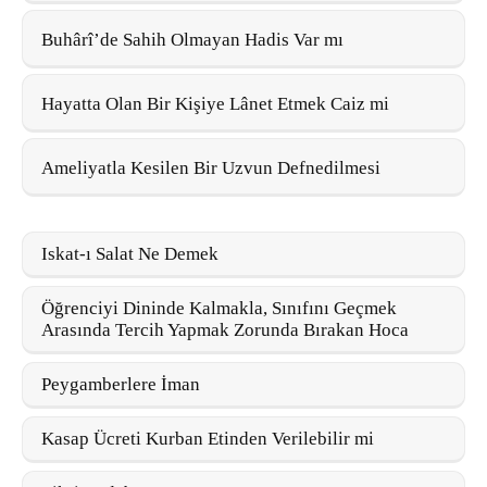
Buhârî’de Sahih Olmayan Hadis Var mı
Hayatta Olan Bir Kişiye Lânet Etmek Caiz mi
Ameliyatla Kesilen Bir Uzvun Defnedilmesi
Iskat-ı Salat Ne Demek
Öğrenciyi Dininde Kalmakla, Sınıfını Geçmek
Arasında Tercih Yapmak Zorunda Bırakan Hoca
Peygamberlere İman
Kasap Ücreti Kurban Etinden Verilebilir mi