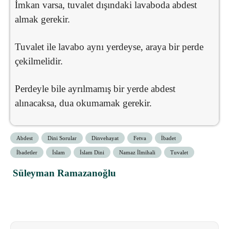
İmkan varsa, tuvalet dışındaki lavaboda abdest
almak gerekir.
Tuvalet ile lavabo aynı yerdeyse, araya bir perde
çekilmelidir.
Perdeyle bile ayrılmamış bir yerde abdest
alınacaksa, dua okumamak gerekir.
Abdest
Dini Sorular
Dinvehayat
Fetva
İbadet
İbadetler
İslam
İslam Dini
Namaz İlmihali
Tuvalet
Süleyman Ramazanoğlu