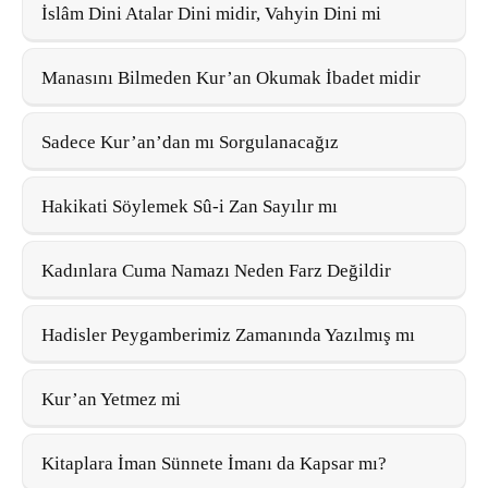
İslâm Dini Atalar Dini midir, Vahyin Dini mi
Manasını Bilmeden Kur’an Okumak İbadet midir
Sadece Kur’an’dan mı Sorgulanacağız
Hakikati Söylemek Sû-i Zan Sayılır mı
Kadınlara Cuma Namazı Neden Farz Değildir
Hadisler Peygamberimiz Zamanında Yazılmış mı
Kur’an Yetmez mi
Kitaplara İman Sünnete İmanı da Kapsar mı?