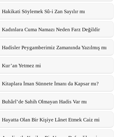
Hakikati Söylemek Sû-i Zan Sayılır mı
Kadınlara Cuma Namazı Neden Farz Değildir
Hadisler Peygamberimiz Zamanında Yazılmış mı
Kur’an Yetmez mi
Kitaplara İman Sünnete İmanı da Kapsar mı?
Buhârî’de Sahih Olmayan Hadis Var mı
Hayatta Olan Bir Kişiye Lânet Etmek Caiz mi