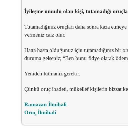
İyileşme umudu olan kişi, tutamadığı oruçla
Tutamadığınız oruçları daha sonra kaza etmeye d
vermeniz caiz olur.
Hatta hasta olduğunuz için tutamadığınız bir oru
duruma gelseniz; “Ben bunu fidye olarak ödemi
Yeniden tutmanız gerekir.
Çünkü oruç ibadeti, mükellef kişilerin bizzat ke
Ramazan İlmihali
Oruç İlmihali