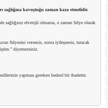
rı sağlığına kavuştuğu zaman kaza etmelidir.
e sağlığınız elverişli olmazsa, o zaman fidye olarak
cun fidyesini verseniz, sonra iyileşseniz, tutacak
ştim.” diyemezsiniz.
ndilerinin yapması gereken bedenî bir ibadettir.