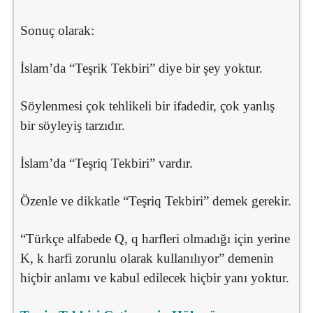
Sonuç olarak:
İslam’da “Teşrik Tekbiri” diye bir şey yoktur.
Söylenmesi çok tehlikeli bir ifadedir, çok yanlış
bir söyleyiş tarzıdır.
İslam’da “Teşriq Tekbiri” vardır.
Özenle ve dikkatle “Teşriq Tekbiri” demek gerekir.
“Türkçe alfabede Q, q harfleri olmadığı için yerine
K, k harfi zorunlu olarak kullanılıyor” demenin
hiçbir anlamı ve kabul edilecek hiçbir yanı yoktur.