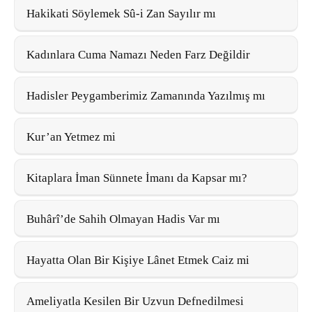
Hakikati Söylemek Sû-i Zan Sayılır mı
Kadınlara Cuma Namazı Neden Farz Değildir
Hadisler Peygamberimiz Zamanında Yazılmış mı
Kur’an Yetmez mi
Kitaplara İman Sünnete İmanı da Kapsar mı?
Buhârî’de Sahih Olmayan Hadis Var mı
Hayatta Olan Bir Kişiye Lânet Etmek Caiz mi
Ameliyatla Kesilen Bir Uzvun Defnedilmesi