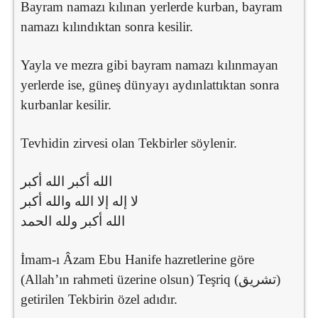
Bayram namazı kılınan yerlerde kurban, bayram
namazı kılındıktan sonra kesilir.
Yayla ve mezra gibi bayram namazı kılınmayan
yerlerde ise, güneş dünyayı aydınlattıktan sonra
kurbanlar kesilir.
Tevhidin zirvesi olan Tekbirler söylenir.
الله أكبر الله أكبر
لا إله إلا الله والله أكبر
الله أكبر ولله الحمد
İmam-ı Âzam Ebu Hanife hazretlerine göre
(Allah’ın rahmeti üzerine olsun) Teşriq (تشريق)
getirilen Tekbirin özel adıdır.