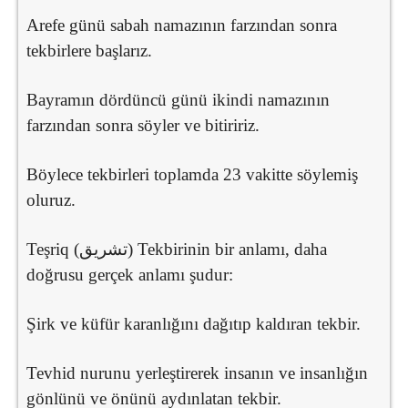
Arefe günü sabah namazının farzından sonra
tekbirlere başlarız.
Bayramın dördüncü günü ikindi namazının
farzından sonra söyler ve bitiririz.
Böylece tekbirleri toplamda 23 vakitte söylemiş
oluruz.
Teşriq (تشريق) Tekbirinin bir anlamı, daha
doğrusu gerçek anlamı şudur:
Şirk ve küfür karanlığını dağıtıp kaldıran tekbir.
Tevhid nurunu yerleştirerek insanın ve insanlığın
gönlünü ve önünü aydınlatan tekbir.