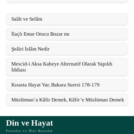
Salât ve Selâm
İlaçlı Emar Orucu Bozar mı
Şeâiri İslâm Nedir
Mescid-i Aksa Kabeye Alternatif Olarak Yapıldı
İddiası
Kısasta Hayat Var, Bakara Suresi 178-179
Müslüman’a Kâfir Demek, Kâfir’e Müslüman Demek
Din ve Hayat
Fetvalar ve Dini Konular