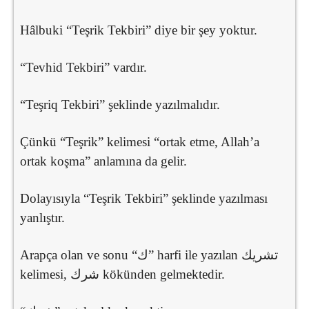
Hâlbuki “Teşrik Tekbiri” diye bir şey yoktur.
“Tevhid Tekbiri” vardır.
“Teşriq Tekbiri” şeklinde yazılmalıdır.
Çünkü “Teşrik” kelimesi “ortak etme, Allah’a
ortak koşma” anlamına da gelir.
Dolayısıyla “Teşrik Tekbiri” şeklinde yazılması
yanlıştır.
Arapça olan ve sonu “ك” harfi ile yazılan تشريك
kelimesi, شرك kökünden gelmektedir.