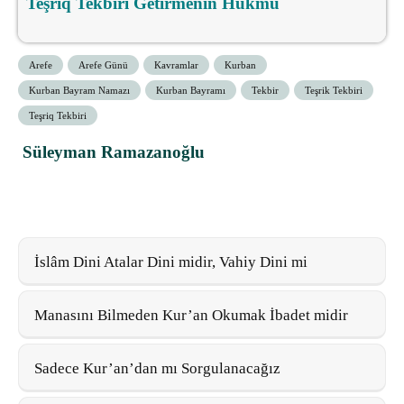
Teşriq Tekbiri Getirmenin Hükmü
Arefe
Arefe Günü
Kavramlar
Kurban
Kurban Bayram Namazı
Kurban Bayramı
Tekbir
Teşrik Tekbiri
Teşriq Tekbiri
Süleyman Ramazanoğlu
İslâm Dini Atalar Dini midir, Vahiy Dini mi
Manasını Bilmeden Kur’an Okumak İbadet midir
Sadece Kur’an’dan mı Sorgulanacağız