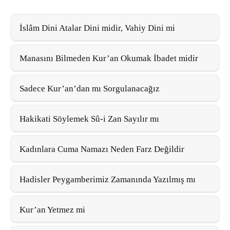
İslâm Dini Atalar Dini midir, Vahiy Dini mi
Manasını Bilmeden Kur’an Okumak İbadet midir
Sadece Kur’an’dan mı Sorgulanacağız
Hakikati Söylemek Sû-i Zan Sayılır mı
Kadınlara Cuma Namazı Neden Farz Değildir
Hadisler Peygamberimiz Zamanında Yazılmış mı
Kur’an Yetmez mi