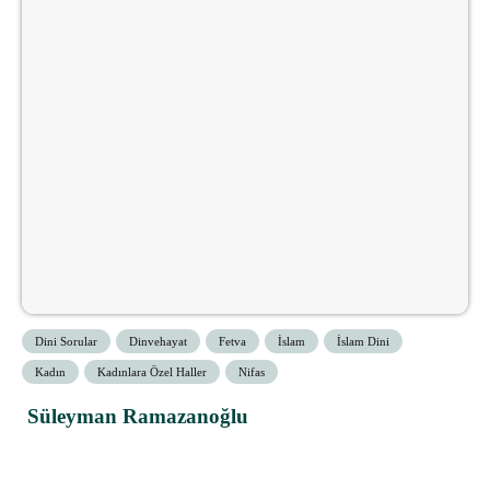
Dini Sorular
Dinvehayat
Fetva
İslam
İslam Dini
Kadın
Kadınlara Özel Haller
Nifas
Süleyman Ramazanoğlu