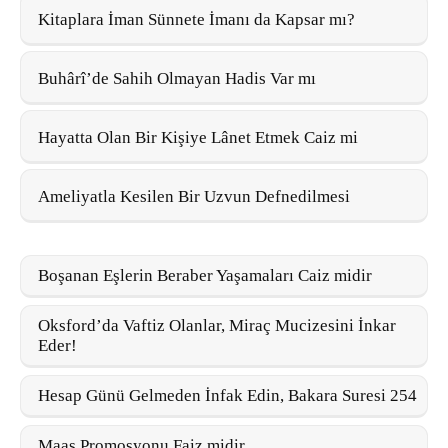
Kitaplara İman Sünnete İmanı da Kapsar mı?
Buhârî’de Sahih Olmayan Hadis Var mı
Hayatta Olan Bir Kişiye Lânet Etmek Caiz mi
Ameliyatla Kesilen Bir Uzvun Defnedilmesi
Boşanan Eşlerin Beraber Yaşamaları Caiz midir
Oksford’da Vaftiz Olanlar, Miraç Mucizesini İnkar
Eder!
Hesap Günü Gelmeden İnfak Edin, Bakara Suresi 254
Maaş Promosyonu Faiz midir