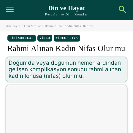
Din ve Hayat
Fetvalar ve Dini Konular
Ana Sayfa
Dini Sorular
Rahmi Alınan Kadın Nifas Olur mu
DINI SORULAR
VIDEO
VIDEO FETVA
Rahmi Alınan Kadın Nifas Olur mu
Doğumda veya doğumun hemen ardından
gelişen komplikasyon sonucu rahmi alınan
kadın lohusa (nifas) olur mu.