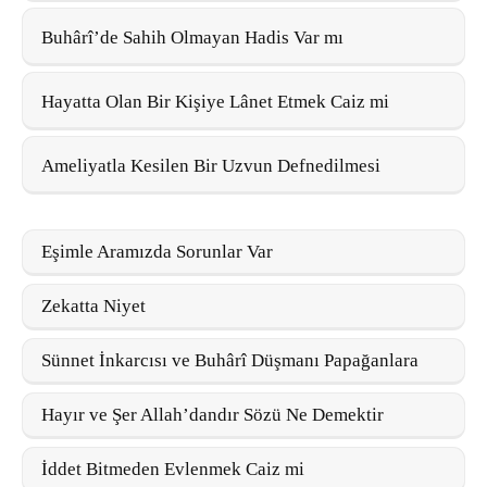
Buhârî’de Sahih Olmayan Hadis Var mı
Hayatta Olan Bir Kişiye Lânet Etmek Caiz mi
Ameliyatla Kesilen Bir Uzvun Defnedilmesi
Eşimle Aramızda Sorunlar Var
Zekatta Niyet
Sünnet İnkarcısı ve Buhârî Düşmanı Papağanlara
Hayır ve Şer Allah’dandır Sözü Ne Demektir
İddet Bitmeden Evlenmek Caiz mi