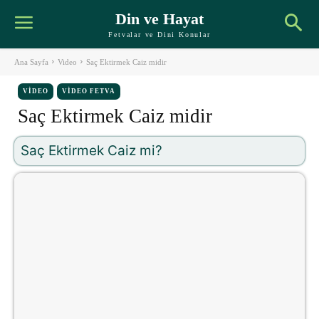
Din ve Hayat
Fetvalar ve Dini Konular
Ana Sayfa
Video
Saç Ektirmek Caiz midir
VIDEO
VIDEO FETVA
Saç Ektirmek Caiz midir
Saç Ektirmek Caiz mi?