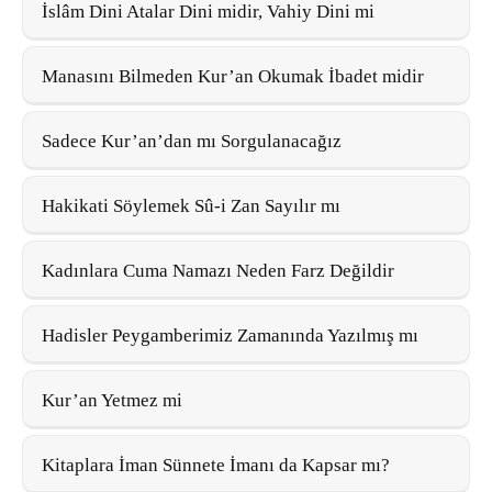
İslâm Dini Atalar Dini midir, Vahiy Dini mi
Manasını Bilmeden Kur’an Okumak İbadet midir
Sadece Kur’an’dan mı Sorgulanacağız
Hakikati Söylemek Sû-i Zan Sayılır mı
Kadınlara Cuma Namazı Neden Farz Değildir
Hadisler Peygamberimiz Zamanında Yazılmış mı
Kur’an Yetmez mi
Kitaplara İman Sünnete İmanı da Kapsar mı?