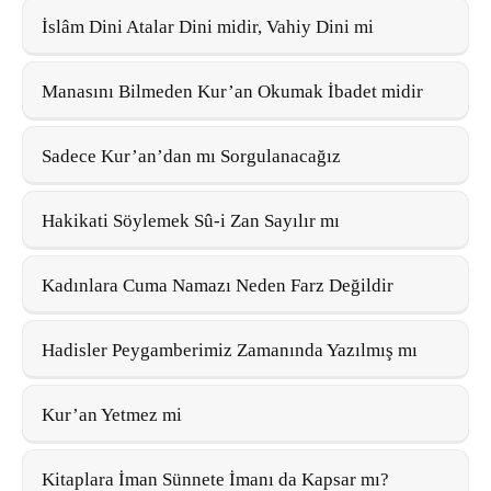
İslâm Dini Atalar Dini midir, Vahiy Dini mi
Manasını Bilmeden Kur’an Okumak İbadet midir
Sadece Kur’an’dan mı Sorgulanacağız
Hakikati Söylemek Sû-i Zan Sayılır mı
Kadınlara Cuma Namazı Neden Farz Değildir
Hadisler Peygamberimiz Zamanında Yazılmış mı
Kur’an Yetmez mi
Kitaplara İman Sünnete İmanı da Kapsar mı?