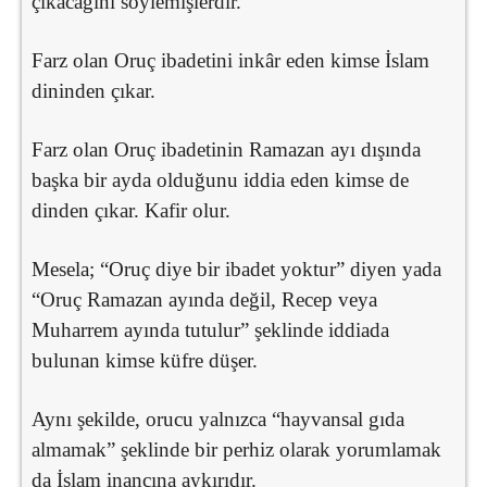
çıkacağını söylemişlerdir.
Farz olan Oruç ibadetini inkâr eden kimse İslam
dininden çıkar.
Farz olan Oruç ibadetinin Ramazan ayı dışında
başka bir ayda olduğunu iddia eden kimse de
dinden çıkar. Kafir olur.
Mesela; “Oruç diye bir ibadet yoktur” diyen yada
“Oruç Ramazan ayında değil, Recep veya
Muharrem ayında tutulur” şeklinde iddiada
bulunan kimse küfre düşer.
Aynı şekilde, orucu yalnızca “hayvansal gıda
almamak” şeklinde bir perhiz olarak yorumlamak
da İslam inancına aykırıdır.