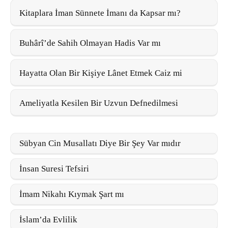
Kitaplara İman Sünnete İmanı da Kapsar mı?
Buhârî’de Sahih Olmayan Hadis Var mı
Hayatta Olan Bir Kişiye Lânet Etmek Caiz mi
Ameliyatla Kesilen Bir Uzvun Defnedilmesi
Sübyan Cin Musallatı Diye Bir Şey Var mıdır
İnsan Suresi Tefsiri
İmam Nikahı Kıymak Şart mı
İslam’da Evlilik