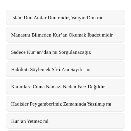
İslâm Dini Atalar Dini midir, Vahyin Dini mi
Manasını Bilmeden Kur’an Okumak İbadet midir
Sadece Kur’an’dan mı Sorgulanacağız
Hakikati Söylemek Sû-i Zan Sayılır mı
Kadınlara Cuma Namazı Neden Farz Değildir
Hadisler Peygamberimiz Zamanında Yazılmış mı
Kur’an Yetmez mi