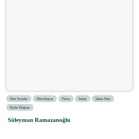
Dini Sorular
Dinvehayat
Fetva
İslam
İslam Dini
Kutlu Doğum
Süleyman Ramazanoğlu