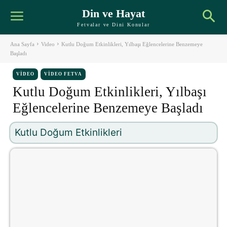
Din ve Hayat
Fetvalar ve Dini Konular
Ana Sayfa
Video
Kutlu Doğum Etkinlikleri, Yılbaşı Eğlencelerine Benzemeye
Başladı
VIDEO
VIDEO FETVA
Kutlu Doğum Etkinlikleri, Yılbaşı
Eğlencelerine Benzemeye Başladı
Kutlu Doğum Etkinlikleri