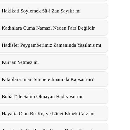
Hakikati Söylemek Sû-i Zan Sayılır mı
Kadınlara Cuma Namazı Neden Farz Değildir
Hadisler Peygamberimiz Zamanında Yazılmış mı
Kur’an Yetmez mi
Kitaplara İman Sünnete İmanı da Kapsar mı?
Buhârî’de Sahih Olmayan Hadis Var mı
Hayatta Olan Bir Kişiye Lânet Etmek Caiz mi