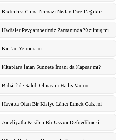
Kadınlara Cuma Namazı Neden Farz Değildir
Hadisler Peygamberimiz Zamanında Yazılmış mı
Kur’an Yetmez mi
Kitaplara İman Sünnete İmanı da Kapsar mı?
Buhârî’de Sahih Olmayan Hadis Var mı
Hayatta Olan Bir Kişiye Lânet Etmek Caiz mi
Ameliyatla Kesilen Bir Uzvun Defnedilmesi