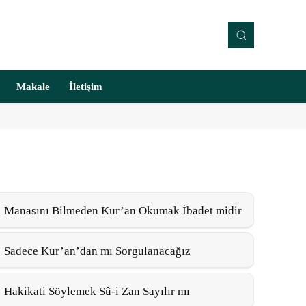
Makale
İletişim
Manasını Bilmeden Kur’an Okumak İbadet midir
Sadece Kur’an’dan mı Sorgulanacağız
Hakikati Söylemek Sû-i Zan Sayılır mı