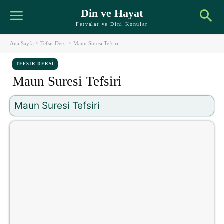
Din ve Hayat
Fetvalar ve Dini Konular
Ana Sayfa
Tefsir Dersi
Maun Suresi Tefsiri
TEFSIR DERSI
Maun Suresi Tefsiri
Maun Suresi Tefsiri