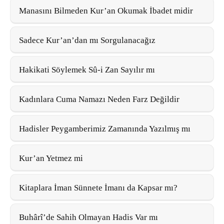
Manasını Bilmeden Kur’an Okumak İbadet midir
Sadece Kur’an’dan mı Sorgulanacağız
Hakikati Söylemek Sû-i Zan Sayılır mı
Kadınlara Cuma Namazı Neden Farz Değildir
Hadisler Peygamberimiz Zamanında Yazılmış mı
Kur’an Yetmez mi
Kitaplara İman Sünnete İmanı da Kapsar mı?
Buhârî’de Sahih Olmayan Hadis Var mı