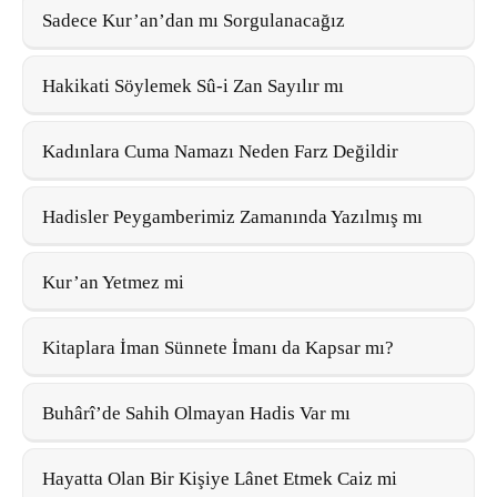
Sadece Kur’an’dan mı Sorgulanacağız
Hakikati Söylemek Sû-i Zan Sayılır mı
Kadınlara Cuma Namazı Neden Farz Değildir
Hadisler Peygamberimiz Zamanında Yazılmış mı
Kur’an Yetmez mi
Kitaplara İman Sünnete İmanı da Kapsar mı?
Buhârî’de Sahih Olmayan Hadis Var mı
Hayatta Olan Bir Kişiye Lânet Etmek Caiz mi