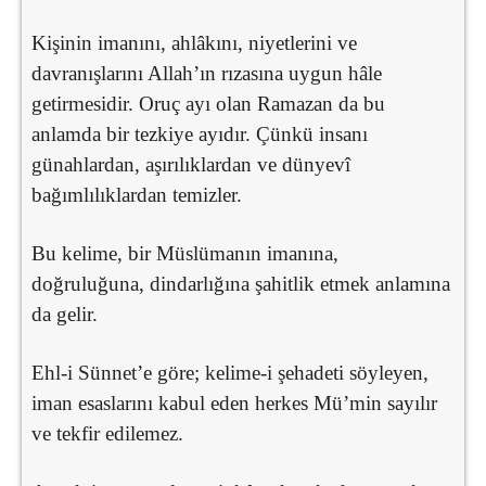
Kişinin imanını, ahlâkını, niyetlerini ve
davranışlarını Allah’ın rızasına uygun hâle
getirmesidir. Oruç ayı olan Ramazan da bu
anlamda bir tezkiye ayıdır. Çünkü insanı
günahlardan, aşırılıklardan ve dünyevî
bağımlılıklardan temizler.
Bu kelime, bir Müslümanın imanına,
doğruluğuna, dindarlığına şahitlik etmek anlamına
da gelir.
Ehl-i Sünnet’e göre; kelime-i şehadeti söyleyen,
iman esaslarını kabul eden herkes Mü’min sayılır
ve tekfir edilemez.