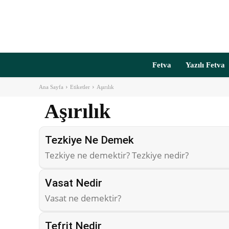
Fetva
Yazılı Fetva
Ana Sayfa
Etiketler
Aşırılık
Aşırılık
Tezkiye Ne Demek
Tezkiye ne demektir? Tezkiye nedir?
Vasat Nedir
Vasat ne demektir?
Tefrit Nedir