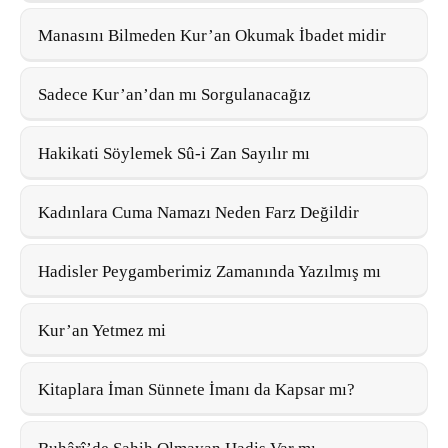
Manasını Bilmeden Kur’an Okumak İbadet midir
Sadece Kur’an’dan mı Sorgulanacağız
Hakikati Söylemek Sû-i Zan Sayılır mı
Kadınlara Cuma Namazı Neden Farz Değildir
Hadisler Peygamberimiz Zamanında Yazılmış mı
Kur’an Yetmez mi
Kitaplara İman Sünnete İmanı da Kapsar mı?