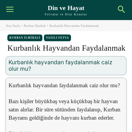
Din ve Hayat
Fetvalar ve Dini Konular
Ana Sayfa
Kurban İlmihali
Kurbanlık Hayvandan Faydalanmak
KURBAN İLMIHALI
YAZILI FETVA
Kurbanlık Hayvandan Faydalanmak
Kurbanlık hayvandan faydalanmak caiz
olur mu?
Kurbanlık hayvandan faydalanmak caiz olur mu?
Bazı kişiler büyükbaş veya küçükbaş bir hayvan
satın alırlar. Bir süre sütünden faydalanıp, Kurban
Bayramı geldiğinde de hayvanı kurban ederler.