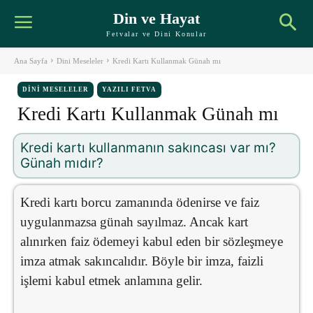
Din ve Hayat
Fetvalar ve Dini Konular
Ana Sayfa
Dini Meseleler
Kredi Kartı Kullanmak Günah mı
DINI MESELELER
YAZILI FETVA
Kredi Kartı Kullanmak Günah mı
Kredi kartı kullanmanın sakıncası var mı?
Günah mıdır?
Kredi kartı borcu zamanında ödenirse ve faiz
uygulanmazsa günah sayılmaz. Ancak kart
alınırken faiz ödemeyi kabul eden bir sözleşmeye
imza atmak sakıncalıdır. Böyle bir imza, faizli
işlemi kabul etmek anlamına gelir.