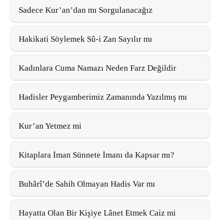
Sadece Kur’an’dan mı Sorgulanacağız
Hakikati Söylemek Sû-i Zan Sayılır mı
Kadınlara Cuma Namazı Neden Farz Değildir
Hadisler Peygamberimiz Zamanında Yazılmış mı
Kur’an Yetmez mi
Kitaplara İman Sünnete İmanı da Kapsar mı?
Buhârî’de Sahih Olmayan Hadis Var mı
Hayatta Olan Bir Kişiye Lânet Etmek Caiz mi