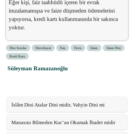
Eğer kişi, faiz taahhüdü içeren bir evrak
imzalamamışsa ve faize düşmeden ödemelerini
yapıyorsa, kredi kartı kullanmasında bir sakınca
yoktur.
Dini Sorular
Dinvehayat
Faiz
Fetva
İslam
İslam Dini
Kredi Kartı
Süleyman Ramazanoğlu
İslâm Dini Atalar Dini midir, Vahyin Dini mi
Manasını Bilmeden Kur’an Okumak İbadet midir