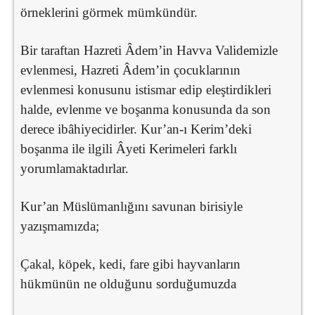
örneklerini görmek mümkündür.
Bir taraftan Hazreti Âdem’in Havva Validemizle
evlenmesi, Hazreti Âdem’in çocuklarının
evlenmesi konusunu istismar edip eleştirdikleri
halde, evlenme ve boşanma konusunda da son
derece ibâhiyecidirler. Kur’an-ı Kerim’deki
boşanma ile ilgili Âyeti Kerimeleri farklı
yorumlamaktadırlar.
Kur’an Müslümanlığını savunan birisiyle
yazışmamızda;
Çakal, köpek, kedi, fare gibi hayvanların
hükmünün ne olduğunu sorduğumuzda