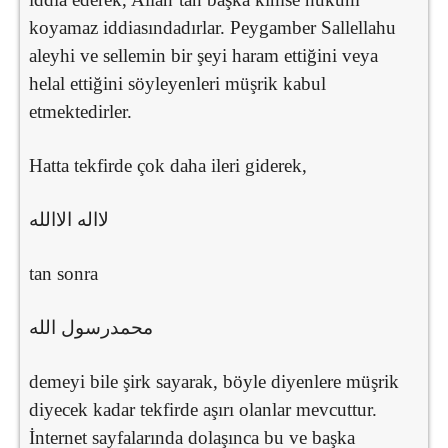
koyamaz iddiasındadırlar. Peygamber Sallellahu
aleyhi ve sellemin bir şeyi haram ettiğini veya
helal ettiğini söyleyenleri müşrik kabul
etmektedirler.
Hatta tekfirde çok daha ileri giderek,
لااله الاالله
tan sonra
محمدرسول الله
demeyi bile şirk sayarak, böyle diyenlere müşrik
diyecek kadar tekfirde aşırı olanlar mevcuttur.
İnternet sayfalarında dolaşınca bu ve başka