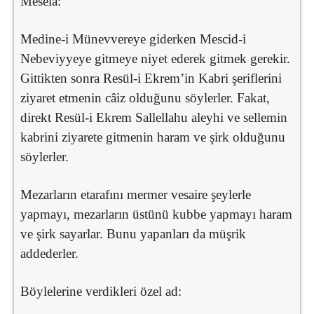
Meselâ:
Medine-i Münevvereye giderken Mescid-i
Nebeviyyeye gitmeye niyet ederek gitmek gerekir.
Gittikten sonra Resül-i Ekrem’in Kabri şeriflerini
ziyaret etmenin câiz olduğunu söylerler. Fakat,
direkt Resül-i Ekrem Sallellahu aleyhi ve sellemin
kabrini ziyarete gitmenin haram ve şirk olduğunu
söylerler.
Mezarların etarafını mermer vesaire şeylerle
yapmayı, mezarların üstünü kubbe yapmayı haram
ve şirk sayarlar. Bunu yapanları da müşrik
addederler.
Böylelerine verdikleri özel ad: