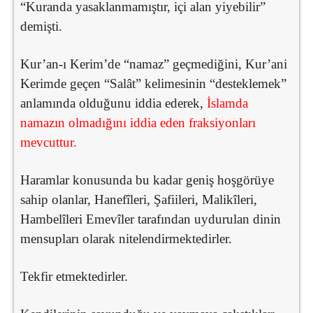
“Kuranda yasaklanmamıştır, içi alan yiyebilir”
demişti.
Kur’an-ı Kerim’de “namaz” geçmediğini, Kur’ani
Kerimde geçen “Salât” kelimesinin “desteklemek”
anlamında olduğunu iddia ederek,
İslamda
namazın olmadığını iddia eden fraksiyonları
mevcuttur.
Haramlar konusunda bu kadar geniş hoşgörüye
sahip olanlar, Hanefîleri, Şafiileri, Malikîleri,
Hambelîleri Emevîler tarafından uydurulan dinin
mensupları olarak nitelendirmektedirler.
Tekfir etmektedirler.