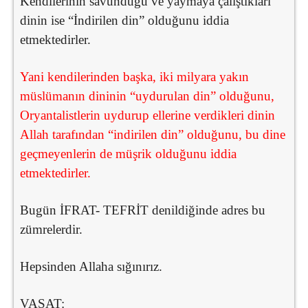
Kendilerinin savunduğu ve yaymaya çalıştıkları
dinin ise “İndirilen din” olduğunu iddia
etmektedirler.
Yani kendilerinden başka, iki milyara yakın
müslümanın dininin “uydurulan din” olduğunu,
Oryantalistlerin uydurup ellerine verdikleri dinin
Allah tarafından “indirilen din” olduğunu, bu dine
geçmeyenlerin de müşrik olduğunu iddia
etmektedirler.
Bugün İFRAT- TEFRİT denildiğinde adres bu
zümrelerdir.
Hepsinden Allaha sığınırız.
VASAT: