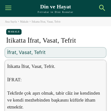
Din ve Hayat
Fetvalar ve Dini Konular
Ana Sayfa
Makale
İtikatta İfrat, Vasat, Tefrit
MAKALE
İtikatta İfrat, Vasat, Tefrit
İfrat, Vasat, Tefrit
İtikatta İfrat, Vasat, Tefrit.
İFRAT:
Tekfirde çok aşırı olmak, tabir câiz ise kendinden
ve kendi mezhebinden başkasını küfürle itham
etmektir.