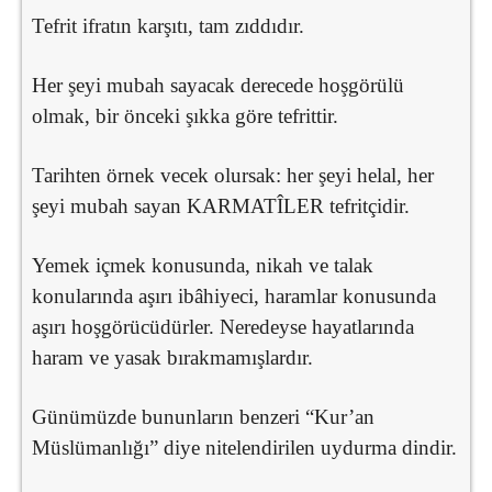
Tefrit ifratın karşıtı, tam zıddıdır.
Her şeyi mubah sayacak derecede hoşgörülü
olmak, bir önceki şıkka göre tefrittir.
Tarihten örnek vecek olursak: her şeyi helal, her
şeyi mubah sayan KARMATÎLER tefritçidir.
Yemek içmek konusunda, nikah ve talak
konularında aşırı ibâhiyeci, haramlar konusunda
aşırı hoşgörücüdürler. Neredeyse hayatlarında
haram ve yasak bırakmamışlardır.
Günümüzde bununların benzeri “Kur’an
Müslümanlığı” diye nitelendirilen uydurma dindir.