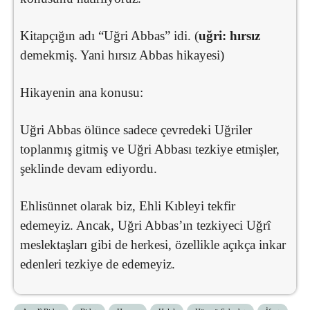
Kitapçığın adı “Uğri Abbas” idi. (
uğri: hırsız
demekmiş. Yani hırsız Abbas hikayesi)
Hikayenin ana konusu:
Uğri Abbas ölünce sadece çevredeki Uğriler
toplanmış gitmiş ve Uğri Abbası tezkiye etmişler,
şeklinde devam ediyordu.
Ehlisünnet olarak biz, Ehli Kıbleyi tekfir
edemeyiz. Ancak, Uğri Abbas’ın tezkiyeci Uğrî
meslektaşları gibi de herkesi, özellikle açıkça inkar
edenleri tezkiye de edemeyiz.