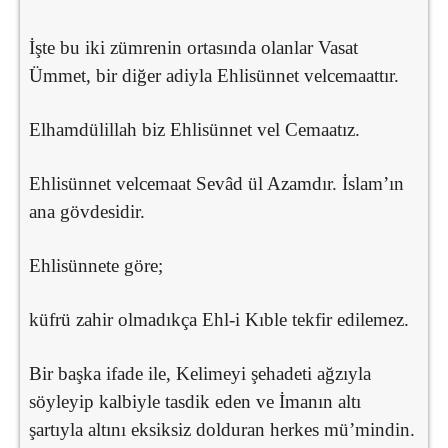
İşte bu iki zümrenin ortasında olanlar Vasat
Ümmet, bir diğer adiyla Ehlisünnet velcemaattır.
Elhamdülillah biz Ehlisünnet vel Cemaatız.
Ehlisünnet velcemaat Sevâd ül Azamdır. İslam’ın
ana gövdesidir.
Ehlisünnete göre;
küfrü zahir olmadıkça Ehl-i Kıble tekfir edilemez.
Bir başka ifade ile, Kelimeyi şehadeti ağzıyla
söyleyip kalbiyle tasdik eden ve İmanın altı
şartıyla altını eksiksiz dolduran herkes mü’mindin.