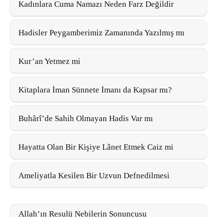
Kadınlara Cuma Namazı Neden Farz Değildir
Hadisler Peygamberimiz Zamanında Yazılmış mı
Kur’an Yetmez mi
Kitaplara İman Sünnete İmanı da Kapsar mı?
Buhârî’de Sahih Olmayan Hadis Var mı
Hayatta Olan Bir Kişiye Lânet Etmek Caiz mi
Ameliyatla Kesilen Bir Uzvun Defnedilmesi
Allah’ın Resulü Nebilerin Sonuncusu