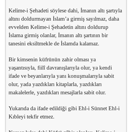
Kelime-i Şehadeti söylese dahi, İmanın altı şartıyla
altını doldurmayan İslam’a girmiş sayılmaz, daha
evvelden Kelime-i Şehadetin altını doldurup
İslama girmiş olanlar, İmanın altı şartının bir
tanesini eksiltmekle de İslamda kalamaz.
Bir kimsenin küfrünün zahir olması ya
yaşantısıyla, fiilî davranışlarıyla olur, ya kendi
ifade ve beyanlarıyla yanı konuşmalarıyla sabit
olur, yada yazdıkları kitaplarla, yazdıkları
makalelerle, yazdıkları mesajlarla sabit olur.
Yukarıda da ifade edildiği gibi Ehl-i Sünnet Ehl-i
Kıbleyi tekfir etmez.