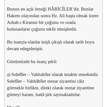
Bunun en açık örneği HÂRİCÎLER’dir. Bunlar
Hakem olayından sonra Hz. Ali başta olmak üzere
Ashab-ı Kiramın bir çoğunu ve orada
bulunanların çoğunu tekfir etmişlerdir.
Bu inançta olanlar inişli çıkışlı olarak tarih boyu
devam edegelmiştir.
Günümüzde bu inanç şekli:
a) Selefîler – Vahhabîler olarak tezahür etmektedir.
Selefîler – Vahhâbîler mezar ziyaretini câiz
görmekle birlikte, direkt olarak mezar ziyaretine
gitmeyi haram, hattâ şirk saymaktadırlar.