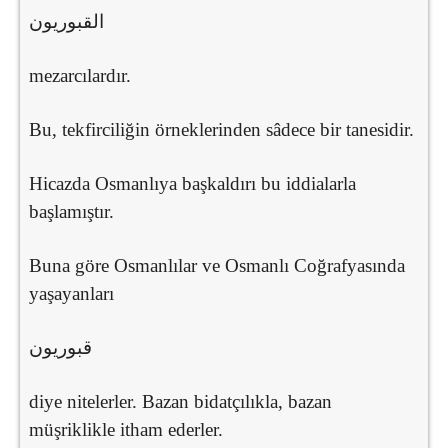
القبوريون
mezarcılardır.
Bu, tekfirciliğin örneklerinden sâdece bir tanesidir.
Hicazda Osmanlıya başkaldırı bu iddialarla
başlamıştır.
Buna göre Osmanlılar ve Osmanlı Coğrafyasında
yaşayanları
قبوريون
diye nitelerler. Bazan bidatçılıkla, bazan
müşriklikle itham ederler.