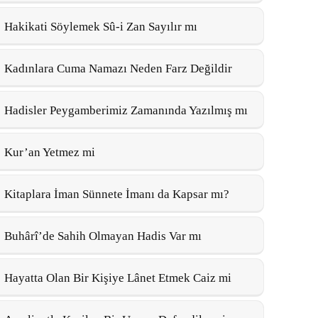
Hakikati Söylemek Sû-i Zan Sayılır mı
Kadınlara Cuma Namazı Neden Farz Değildir
Hadisler Peygamberimiz Zamanında Yazılmış mı
Kur’an Yetmez mi
Kitaplara İman Sünnete İmanı da Kapsar mı?
Buhârî’de Sahih Olmayan Hadis Var mı
Hayatta Olan Bir Kişiye Lânet Etmek Caiz mi