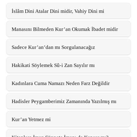
İslâm Dini Atalar Dini midir, Vahiy Dini mi
Manasını Bilmeden Kur’an Okumak İbadet midir
Sadece Kur’an’dan mı Sorgulanacağız
Hakikati Söylemek Sû-i Zan Sayılır mı
Kadınlara Cuma Namazı Neden Farz Değildir
Hadisler Peygamberimiz Zamanında Yazılmış mı
Kur’an Yetmez mi