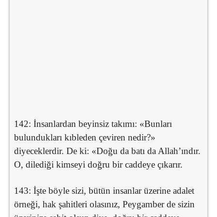
142: İnsanlardan beyinsiz takımı: «Bunları
bulundukları kıbleden çeviren nedir?»
diyeceklerdir. De ki: «Doğu da batı da Allah’ındır.
O, dilediği kimseyi doğru bir caddeye çıkarır.
143: İşte böyle sizi, bütün insanlar üzerine adalet
örneği, hak şahitleri olasınız, Peygamber de sizin