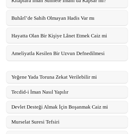
Kitaplara İman Sünnete İmanı da Kapsar mı?
Buhârî’de Sahih Olmayan Hadis Var mı
Hayatta Olan Bir Kişiye Lânet Etmek Caiz mi
Ameliyatla Kesilen Bir Uzvun Defnedilmesi
Yeğene Yada Toruna Zekat Verilebilir mi
Tecdid-i İman Nasıl Yapılır
Devlet Desteği Almak İçin Boşanmak Caiz mi
Murselat Suresi Tefsiri