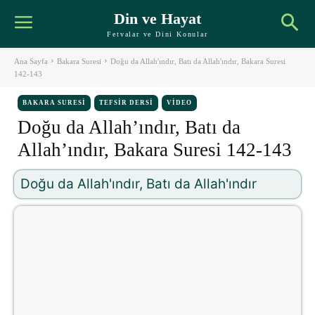
Din ve Hayat
Fetvalar ve Dini Konular
Ana Sayfa
Bakara Suresi
Doğu da Allah'ındır, Batı da Allah'ındır, Bakara Suresi
142-143
BAKARA SURESI
TEFSIR DERSI
VIDEO
Doğu da Allah’ındır, Batı da
Allah’ındır, Bakara Suresi 142-143
Doğu da Allah'ındır, Batı da Allah'ındır