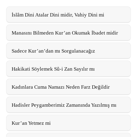
İslâm Dini Atalar Dini midir, Vahiy Dini mi
Manasını Bilmeden Kur’an Okumak İbadet midir
Sadece Kur’an’dan mı Sorgulanacağız
Hakikati Söylemek Sû-i Zan Sayılır mı
Kadınlara Cuma Namazı Neden Farz Değildir
Hadisler Peygamberimiz Zamanında Yazılmış mı
Kur’an Yetmez mi