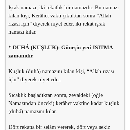
İşrak namazı, iki rekatlık bir namazdır. Bu namazı
kılan kişi, Kerâhet vakti çıktıktan sonra “Allah
rızası için” diyerek niyet eder, iki rekat işrak
namazı kılar.
* DUHÂ (KUŞLUK): Güneşin yeri ISITMA
zamanıdır.
Kuşluk (duhâ) namazını kılan kişi, “Allah rızası
için” diyerek niyet eder.
Sıcaklık başladıktan sonra, zevaldeki (öğle
Namazından önceki) kerâhet vaktine kadar kuşluk
(duhâ) namazını kılar.
Dört rekatta bir selâm vererek, dört veya sekiz