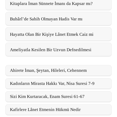
Kitaplara İman Sünnete İmanı da Kapsar mı?
Buhârî’de Sahih Olmayan Hadis Var mı
Hayatta Olan Bir Kişiye Lânet Etmek Caiz mi
Ameliyatla Kesilen Bir Uzvun Defnedilmesi
Ahirete İman, Şeytan, Hileleri, Cehennem
Kadınların Mirasta Hakkı Var, Nisa Suresi 7-9
Sizi Kim Kurtaracak, Enam Suresi 61-67
Kafirlere Lânet Etmenin Hükmü Nedir