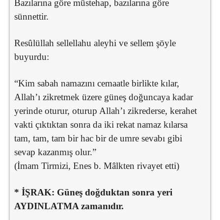
Bazılarına göre müstehap, bazılarına göre
sünnettir.
Resûlüllah sellellahu aleyhi ve sellem şöyle
buyurdu:
“Kim sabah namazını cemaatle birlikte kılar,
Allah’ı zikretmek üzere güneş doğuncaya kadar
yerinde oturur, oturup Allah’ı zikrederse, kerahet
vakti çıktıktan sonra da iki rekat namaz kılarsa
tam, tam, tam bir hac bir de umre sevabı gibi
sevap kazanmış olur.”
(İmam Tirmizi, Enes b. Mâlkten rivayet etti)
* İŞRAK: Güneş doğduktan sonra yeri
AYDINLATMA zamanıdır.