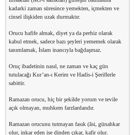
kadarki zaman süresince yemekten, içmekten ve
cinsel ilişkiden uzak durmaktır.
Orucu hafife almak, diyet ya da perhiz olarak
kabul etmek, sadece bazı şeyleri yememek olarak
tanımlamak, İslam inancıyla bağdaşmaz.
Oruç ibadetinin nasıl, ne zaman ve kaç gün
tutulacağı Kur’an-ı Kerim ve Hadis-i Şeriflerle
sabittir.
Ramazan orucu, hiç bir şekilde yorum ve tevile
açık olmayan, muhkem farzlardandır.
Ramazan orucunu tutmayan fasık (âsi, günahkar
olur, inkar eden ise dinden çıkar, kafir olur.