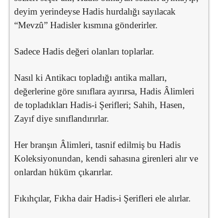
deyim yerindeyse Hadis hurdalığı sayılacak
“Mevzû” Hadisler kısmına gönderirler.
Sadece Hadis değeri olanları toplarlar.
Nasıl ki Antikacı topladığı antika malları,
değerlerine göre sınıflara ayırırsa, Hadis Âlimleri
de topladıkları Hadis-i Şerifleri; Sahih, Hasen,
Zayıf diye sınıflandırırlar.
Her branşın Âlimleri, tasnif edilmiş bu Hadis
Koleksiyonundan, kendi sahasına girenleri alır ve
onlardan hüküm çıkarırlar.
Fıkıhçılar, Fıkha dair Hadis-i Şerifleri ele alırlar.