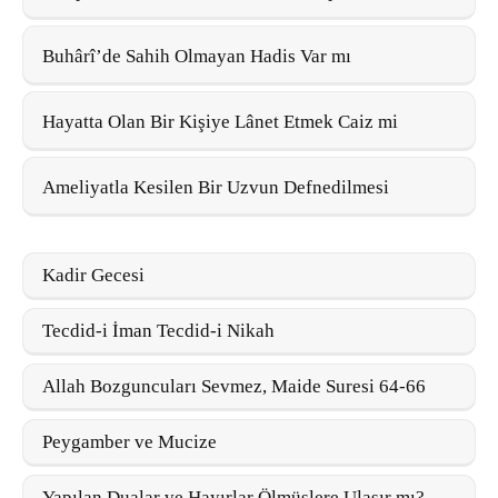
Buhârî’de Sahih Olmayan Hadis Var mı
Hayatta Olan Bir Kişiye Lânet Etmek Caiz mi
Ameliyatla Kesilen Bir Uzvun Defnedilmesi
Kadir Gecesi
Tecdid-i İman Tecdid-i Nikah
Allah Bozguncuları Sevmez, Maide Suresi 64-66
Peygamber ve Mucize
Yapılan Dualar ve Hayırlar Ölmüşlere Ulaşır mı?