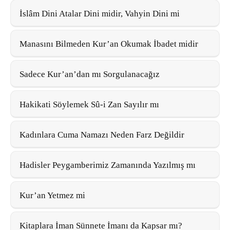
İslâm Dini Atalar Dini midir, Vahyin Dini mi
Manasını Bilmeden Kur’an Okumak İbadet midir
Sadece Kur’an’dan mı Sorgulanacağız
Hakikati Söylemek Sû-i Zan Sayılır mı
Kadınlara Cuma Namazı Neden Farz Değildir
Hadisler Peygamberimiz Zamanında Yazılmış mı
Kur’an Yetmez mi
Kitaplara İman Sünnete İmanı da Kapsar mı?