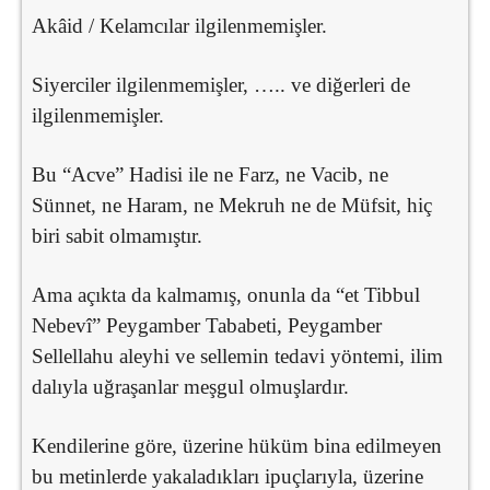
Akâid / Kelamcılar ilgilenmemişler.
Siyerciler ilgilenmemişler, ….. ve diğerleri de
ilgilenmemişler.
Bu “Acve” Hadisi ile ne Farz, ne Vacib, ne
Sünnet, ne Haram, ne Mekruh ne de Müfsit, hiç
biri sabit olmamıştır.
Ama açıkta da kalmamış, onunla da “et Tibbul
Nebevî” Peygamber Tababeti, Peygamber
Sellellahu aleyhi ve sellemin tedavi yöntemi, ilim
dalıyla uğraşanlar meşgul olmuşlardır.
Kendilerine göre, üzerine hüküm bina edilmeyen
bu metinlerde yakaladıkları ipuçlarıyla, üzerine