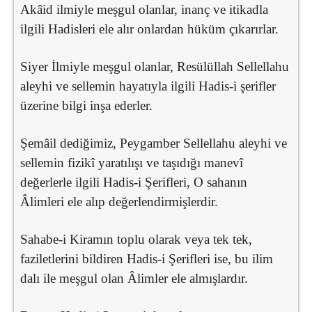
Akâid ilmiyle meşgul olanlar, inanç ve itikadla
ilgili Hadisleri ele alır onlardan hüküm çıkarırlar.
Siyer İlmiyle meşgul olanlar, Resülüllah Sellellahu
aleyhi ve sellemin hayatıyla ilgili Hadis-i şerifler
üzerine bilgi inşa ederler.
Şemâil dediğimiz, Peygamber Sellellahu aleyhi ve
sellemin fizikî yaratılışı ve taşıdığı manevî
değerlerle ilgili Hadis-i Şerifleri, O sahanın
Âlimleri ele alıp değerlendirmişlerdir.
Sahabe-i Kiramın toplu olarak veya tek tek,
faziletlerini bildiren Hadis-i Şerifleri ise, bu ilim
dalı ile meşgul olan Âlimler ele almışlardır.