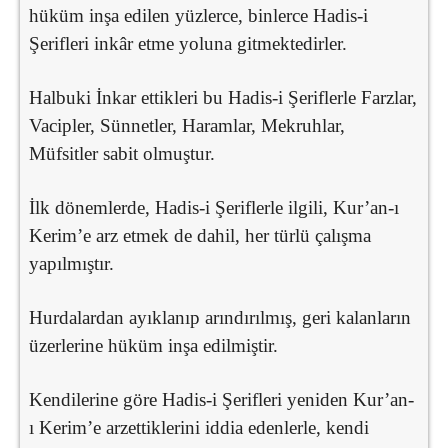
hüküm inşa edilen yüzlerce, binlerce Hadis-i
Şerifleri inkâr etme yoluna gitmektedirler.
Halbuki İnkar ettikleri bu Hadis-i Şeriflerle Farzlar,
Vacipler, Sünnetler, Haramlar, Mekruhlar,
Müfsitler sabit olmuştur.
İlk dönemlerde, Hadis-i Şeriflerle ilgili, Kur’an-ı
Kerim’e arz etmek de dahil, her türlü çalışma
yapılmıştır.
Hurdalardan ayıklanıp arındırılmış, geri kalanların
üzerlerine hüküm inşa edilmiştir.
Kendilerine göre Hadis-i Şerifleri yeniden Kur’an-
ı Kerim’e arzettiklerini iddia edenlerle, kendi