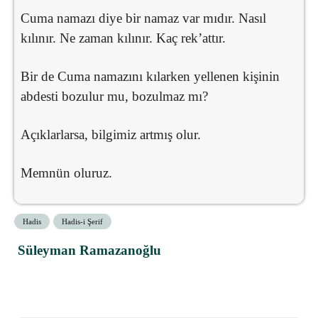
Cuma namazı diye bir namaz var mıdır. Nasıl
kılınır. Ne zaman kılınır. Kaç rek’attır.
Bir de Cuma namazını kılarken yellenen kişinin
abdesti bozulur mu, bozulmaz mı?
Açıklarlarsa, bilgimiz artmış olur.
Memnün oluruz.
Hadis
Hadis-i Şerif
Süleyman Ramazanoğlu