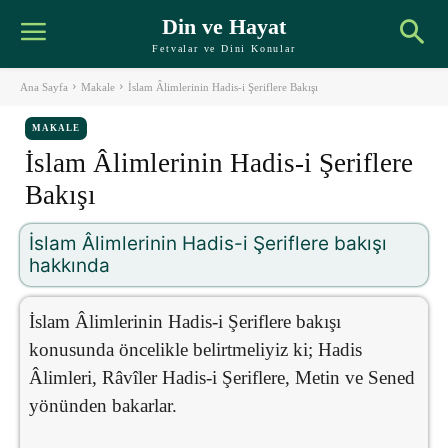
Din ve Hayat
Fetvalar ve Dini Konular
Ana Sayfa
Makale
İslam Âlimlerinin Hadis-i Şeriflere Bakışı
MAKALE
İslam Âlimlerinin Hadis-i Şeriflere
Bakışı
İslam Âlimlerinin Hadis-i Şeriflere bakışı
hakkında
İslam Âlimlerinin Hadis-i Şeriflere bakışı
konusunda öncelikle belirtmeliyiz ki; Hadis
Âlimleri, Râvîler Hadis-i Şeriflere, Metin ve Sened
yönünden bakarlar.