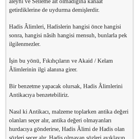
aleyhi ve Selleme âit olmadığına kanaat
getirdiklerine de uydurma demişlerdir.
Hadis Âlimleri, Hadislerin hangisi önce hangisi
sonra, hangisi nâsih hangisi mensuh, bunlarla pek
ilgilenmezler.
İşin bu yönü, Fıkıhçıların ve Akaid / Kelam
Âlimlerinin ilgi alanına girer.
Bir benzetme yapacak olursak, Hadis Âlimlerini
Antikacıya benzetebiliriz.
Nasıl ki Antikacı, malzeme toplarken antika değeri
olanları seçer alır, antika değeri olmayanları
hurdacıya gönderirse, Hadis Âlimi de Hadis olan
sözleri seçer alır, Hadis olmayan sözleri ayıklayıp,