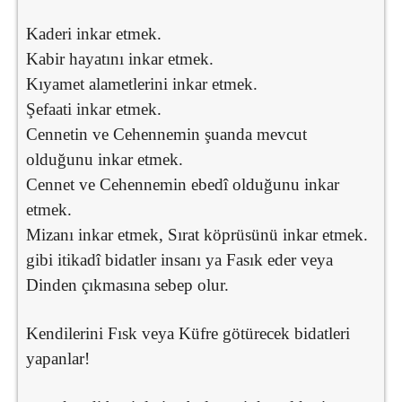
Kaderi inkar etmek.
Kabir hayatını inkar etmek.
Kıyamet alametlerini inkar etmek.
Şefaati inkar etmek.
Cennetin ve Cehennemin şuanda mevcut
olduğunu inkar etmek.
Cennet ve Cehennemin ebedî olduğunu inkar
etmek.
Mizanı inkar etmek, Sırat köprüsünü inkar etmek.
gibi itikadî bidatler insanı ya Fasık eder veya
Dinden çıkmasına sebep olur.
Kendilerini Fısk veya Küfre götürecek bidatleri
yapanlar!