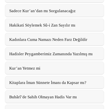
Sadece Kur’an’dan mı Sorgulanacağız
Hakikati Söylemek Sû-i Zan Sayılır mı
Kadınlara Cuma Namazı Neden Farz Değildir
Hadisler Peygamberimiz Zamanında Yazılmış mı
Kur’an Yetmez mi
Kitaplara İman Sünnete İmanı da Kapsar mı?
Buhârî’de Sahih Olmayan Hadis Var mı