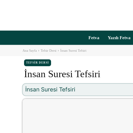
Fetva
Yazılı Fetva
Ana Sayfa
Tefsir Dersi
İnsan Suresi Tefsiri
TEFSIR DERSI
İnsan Suresi Tefsiri
İnsan Suresi Tefsiri