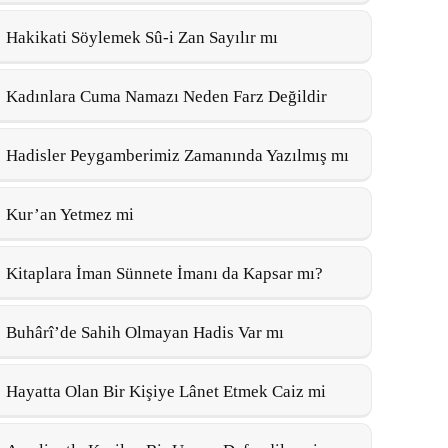
Hakikati Söylemek Sû-i Zan Sayılır mı
Kadınlara Cuma Namazı Neden Farz Değildir
Hadisler Peygamberimiz Zamanında Yazılmış mı
Kur’an Yetmez mi
Kitaplara İman Sünnete İmanı da Kapsar mı?
Buhârî’de Sahih Olmayan Hadis Var mı
Hayatta Olan Bir Kişiye Lânet Etmek Caiz mi