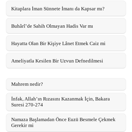
Kitaplara İman Sünnete İmanı da Kapsar mı?
Buhârî’de Sahih Olmayan Hadis Var mı
Hayatta Olan Bir Kişiye Lânet Etmek Caiz mi
Ameliyatla Kesilen Bir Uzvun Defnedilmesi
Mahrem nedir?
İnfak, Allah’ın Rızasını Kazanmak İçin, Bakara
Suresi 270-274
Namaza Başlamadan Önce Euzü Besmele Çekmek
Gerekir mi