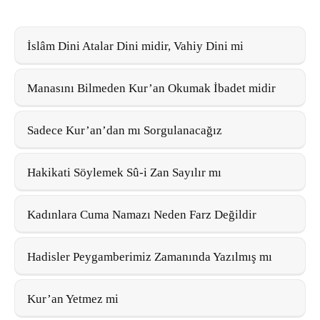
İslâm Dini Atalar Dini midir, Vahiy Dini mi
Manasını Bilmeden Kur’an Okumak İbadet midir
Sadece Kur’an’dan mı Sorgulanacağız
Hakikati Söylemek Sû-i Zan Sayılır mı
Kadınlara Cuma Namazı Neden Farz Değildir
Hadisler Peygamberimiz Zamanında Yazılmış mı
Kur’an Yetmez mi