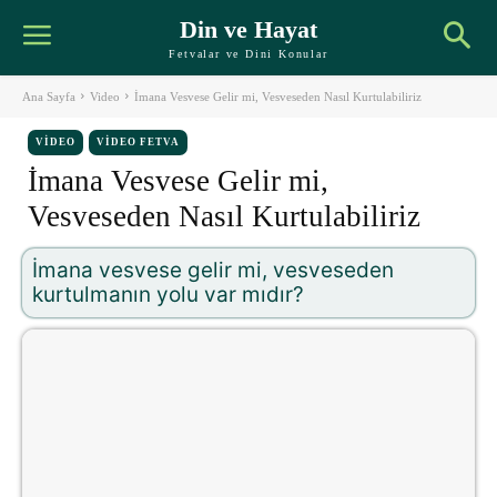
Din ve Hayat
Fetvalar ve Dini Konular
Ana Sayfa
Video
İmana Vesvese Gelir mi, Vesveseden Nasıl Kurtulabiliriz
VIDEO
VIDEO FETVA
İmana Vesvese Gelir mi,
Vesveseden Nasıl Kurtulabiliriz
İmana vesvese gelir mi, vesveseden
kurtulmanın yolu var mıdır?