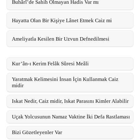
Buhârî’de Sahih Olmayan Hadis Var mı
Hayatta Olan Bir Kişiye Lânet Etmek Caiz mi
Ameliyatla Kesilen Bir Uzvun Defnedilmesi
Kur’ân-ı Kerim Felâk Sûresi Meâli
Yaratmak Kelimesini İnsan İçin Kullanmak Caiz
midir
Iskat Nedir, Caiz midir, Iskat Parasını Kimler Alabilir
Uçak Yolcusunun Namaz Vaktine İki Defa Rastlaması
Bizi Gözetleyenler Var