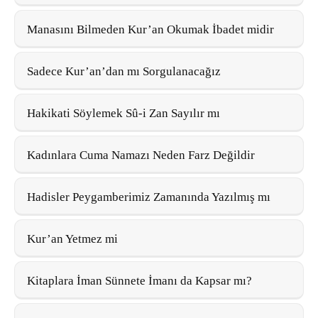
Manasını Bilmeden Kur’an Okumak İbadet midir
Sadece Kur’an’dan mı Sorgulanacağız
Hakikati Söylemek Sû-i Zan Sayılır mı
Kadınlara Cuma Namazı Neden Farz Değildir
Hadisler Peygamberimiz Zamanında Yazılmış mı
Kur’an Yetmez mi
Kitaplara İman Sünnete İmanı da Kapsar mı?