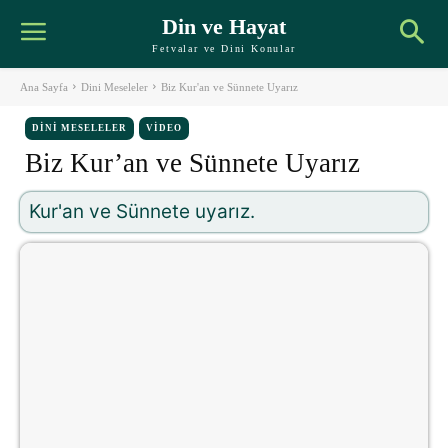
Din ve Hayat
Fetvalar ve Dini Konular
Ana Sayfa
Dini Meseleler
Biz Kur'an ve Sünnete Uyarız
DINI MESELELER
VIDEO
Biz Kur’an ve Sünnete Uyarız
Kur'an ve Sünnete uyarız.