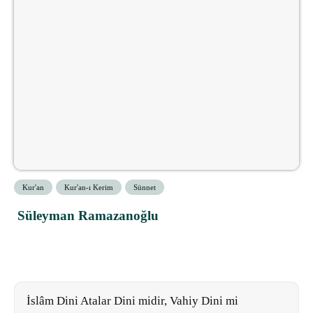
Kur'an
Kur'an-ı Kerim
Sünnet
Süleyman Ramazanoğlu
İslâm Dini Atalar Dini midir, Vahiy Dini mi