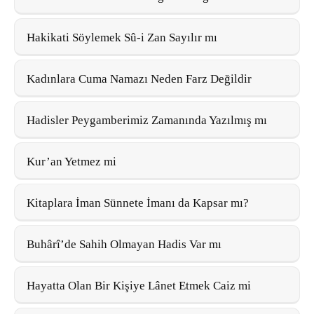
Hakikati Söylemek Sû-i Zan Sayılır mı
Kadınlara Cuma Namazı Neden Farz Değildir
Hadisler Peygamberimiz Zamanında Yazılmış mı
Kur’an Yetmez mi
Kitaplara İman Sünnete İmanı da Kapsar mı?
Buhârî’de Sahih Olmayan Hadis Var mı
Hayatta Olan Bir Kişiye Lânet Etmek Caiz mi