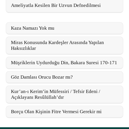
Ameliyatla Kesilen Bir Uzvun Defnedilmesi
Kaza Namazı Yok mu
Miras Konusunda Kardeşler Arasında Yapılan
Haksızlıklar
Müşriklerin Uydurduğu Din, Bakara Suresi 170-171
Göz Damlası Orucu Bozar mı?
Kur’an-ı Kerim’in Müfessiri / Tefsir Edeni /
Açıklayanı Resûlüllah’dır
Borçu Olan Kişinin Fitre Vermesi Gerekir mi