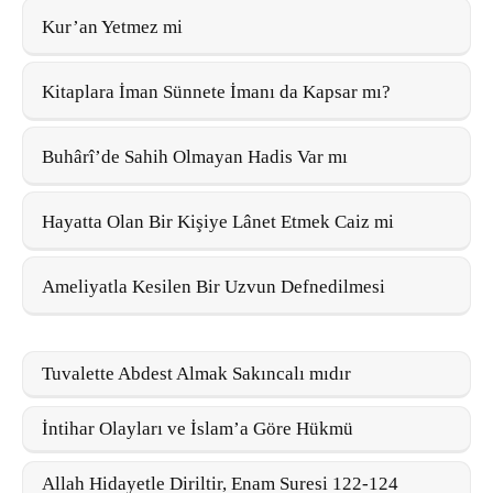
Kur’an Yetmez mi
Kitaplara İman Sünnete İmanı da Kapsar mı?
Buhârî’de Sahih Olmayan Hadis Var mı
Hayatta Olan Bir Kişiye Lânet Etmek Caiz mi
Ameliyatla Kesilen Bir Uzvun Defnedilmesi
Tuvalette Abdest Almak Sakıncalı mıdır
İntihar Olayları ve İslam’a Göre Hükmü
Allah Hidayetle Diriltir, Enam Suresi 122-124