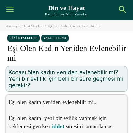
Din ve Hayat
Fetvalar ve Dini Konular
Ana Sayfa
Dini Meseleler
Eşi Ölen Kadın Yeniden Evlenebilir mi
DINI MESELELER
YAZILI FETVA
Eşi Ölen Kadın Yeniden Evlenebilir
mi
Kocası ölen kadın yeniden evlenebilir mi?
Yeni bir evlilik için belli bir süre geçmesi mi
gerekir?
Eşi ölen kadın yeniden evlenebilir mi..
Eşi ölen kadın, yeni bir evlilik yapmak için
beklemesi gereken
iddet
süresini tamamlaması