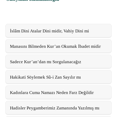
İslâm Dini Atalar Dini midir, Vahiy Dini mi
Manasını Bilmeden Kur’an Okumak İbadet midir
Sadece Kur’an’dan mı Sorgulanacağız
Hakikati Söylemek Sû-i Zan Sayılır mı
Kadınlara Cuma Namazı Neden Farz Değildir
Hadisler Peygamberimiz Zamanında Yazılmış mı