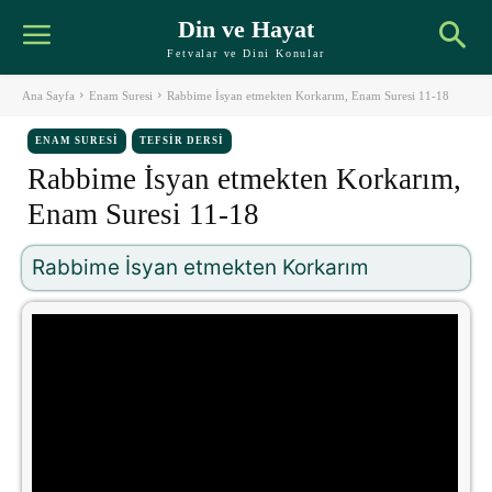
Din ve Hayat
Fetvalar ve Dini Konular
Ana Sayfa
Enam Suresi
Rabbime İsyan etmekten Korkarım, Enam Suresi 11-18
ENAM SURESI
TEFSIR DERSI
Rabbime İsyan etmekten Korkarım,
Enam Suresi 11-18
Rabbime İsyan etmekten Korkarım