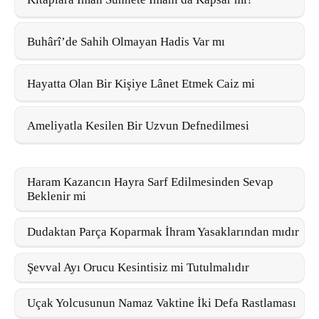
Buhârî’de Sahih Olmayan Hadis Var mı
Hayatta Olan Bir Kişiye Lânet Etmek Caiz mi
Ameliyatla Kesilen Bir Uzvun Defnedilmesi
Haram Kazancın Hayra Sarf Edilmesinden Sevap
Beklenir mi
Dudaktan Parça Koparmak İhram Yasaklarından mıdır
Şevval Ayı Orucu Kesintisiz mi Tutulmalıdır
Uçak Yolcusunun Namaz Vaktine İki Defa Rastlaması