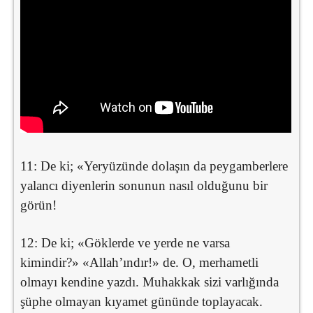
11: De ki; «Yeryüzünde dolaşın da peygamberlere
yalancı diyenlerin sonunun nasıl olduğunu bir
görün!
12: De ki; «Göklerde ve yerde ne varsa
kimindir?» «Allah’ındır!» de. O, merhametli
olmayı kendine yazdı. Muhakkak sizi varlığında
şüphe olmayan kıyamet gününde toplayacak.