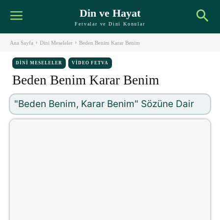
Din ve Hayat
Fetvalar ve Dini Konular
Ana Sayfa
Dini Meseleler
Beden Benim Karar Benim
DINI MESELELER
VIDEO FETVA
Beden Benim Karar Benim
"Beden Benim, Karar Benim" Sözüne Dair