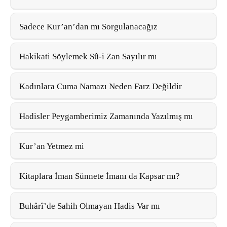
Sadece Kur’an’dan mı Sorgulanacağız
Hakikati Söylemek Sû-i Zan Sayılır mı
Kadınlara Cuma Namazı Neden Farz Değildir
Hadisler Peygamberimiz Zamanında Yazılmış mı
Kur’an Yetmez mi
Kitaplara İman Sünnete İmanı da Kapsar mı?
Buhârî’de Sahih Olmayan Hadis Var mı