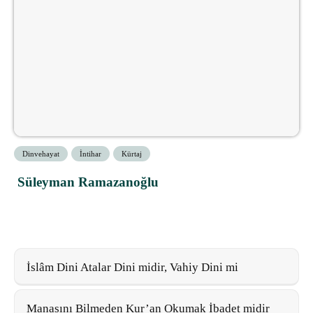
Dinvehayat
İntihar
Kürtaj
Süleyman Ramazanoğlu
İslâm Dini Atalar Dini midir, Vahiy Dini mi
Manasını Bilmeden Kur’an Okumak İbadet midir