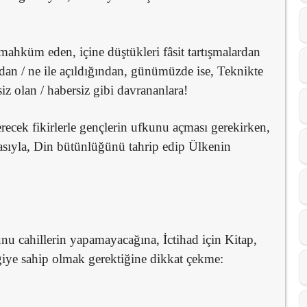
mahküm eden, içine düştükleri fâsit tartışmalardan
dan / ne ile açıldığından, günümüzde ise, Teknikte
z olan / habersiz gibi davrananlara!
recek fikirlerle gençlerin ufkunu açması gerekirken,
sıyla, Din bütünlüğünü tahrip edip Ülkenin
nu cahillerin yapamayacağına, İctihad için Kitap,
iye sahip olmak gerektiğine dikkat çekme: