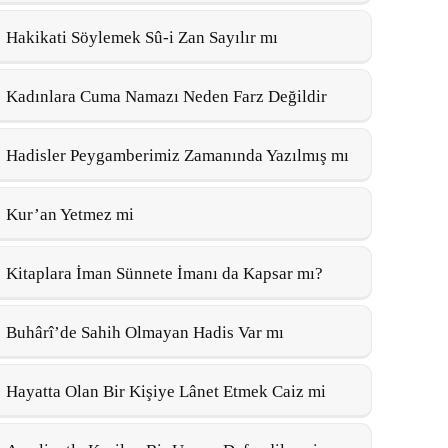
Hakikati Söylemek Sû-i Zan Sayılır mı
Kadınlara Cuma Namazı Neden Farz Değildir
Hadisler Peygamberimiz Zamanında Yazılmış mı
Kur’an Yetmez mi
Kitaplara İman Sünnete İmanı da Kapsar mı?
Buhârî’de Sahih Olmayan Hadis Var mı
Hayatta Olan Bir Kişiye Lânet Etmek Caiz mi