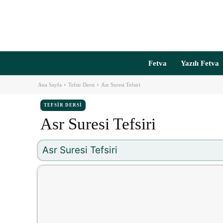
Fetva
Yazılı Fetva
Ana Sayfa
Tefsir Dersi
Asr Suresi Tefsiri
TEFSIR DERSI
Asr Suresi Tefsiri
Asr Suresi Tefsiri