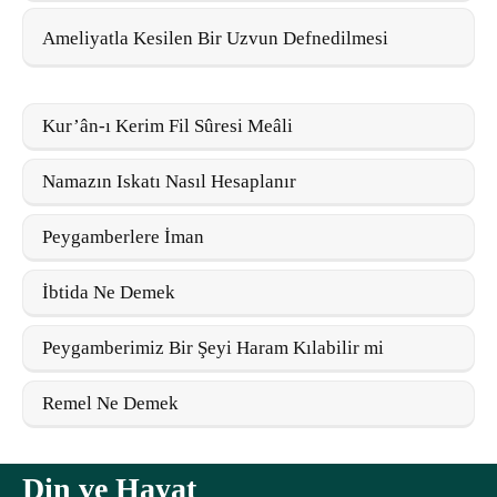
Ameliyatla Kesilen Bir Uzvun Defnedilmesi
Kur’ân-ı Kerim Fil Sûresi Meâli
Namazın Iskatı Nasıl Hesaplanır
Peygamberlere İman
İbtida Ne Demek
Peygamberimiz Bir Şeyi Haram Kılabilir mi
Remel Ne Demek
Din ve Hayat