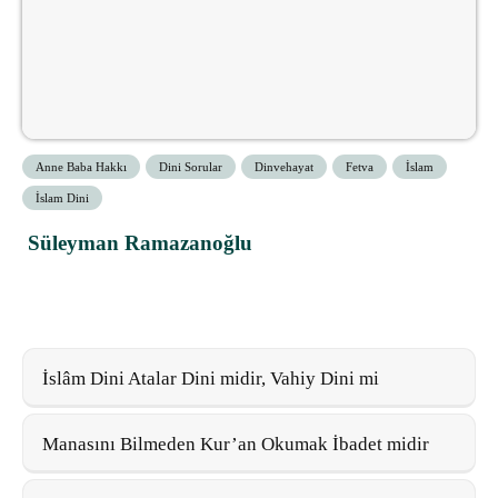
Anne Baba Hakkı
Dini Sorular
Dinvehayat
Fetva
İslam
İslam Dini
Süleyman Ramazanoğlu
İslâm Dini Atalar Dini midir, Vahiy Dini mi
Manasını Bilmeden Kur’an Okumak İbadet midir