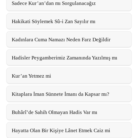
Sadece Kur’an’dan mı Sorgulanacağız
Hakikati Söylemek Sû-i Zan Sayılır mı
Kadınlara Cuma Namazı Neden Farz Değildir
Hadisler Peygamberimiz Zamanında Yazılmış mı
Kur’an Yetmez mi
Kitaplara İman Sünnete İmanı da Kapsar mı?
Buhârî’de Sahih Olmayan Hadis Var mı
Hayatta Olan Bir Kişiye Lânet Etmek Caiz mi