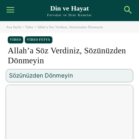
Din ve Hayat
Fetvalar ve Dini Konular
Ana Sayfa
Video
Allah’a Söz Verdiniz, Sözünüzden Dönmeyin
VIDEO
VIDEO FETVA
Allah’a Söz Verdiniz, Sözünüzden
Dönmeyin
Sözünüzden Dönmeyin