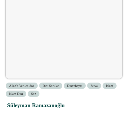
Allah'a Verilen Söz
Dini Sorular
Dinvehayat
Fetva
İslam
İslam Dini
Söz
Süleyman Ramazanoğlu