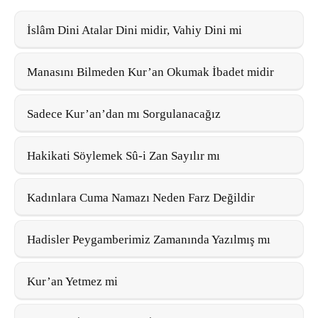
İslâm Dini Atalar Dini midir, Vahiy Dini mi
Manasını Bilmeden Kur’an Okumak İbadet midir
Sadece Kur’an’dan mı Sorgulanacağız
Hakikati Söylemek Sû-i Zan Sayılır mı
Kadınlara Cuma Namazı Neden Farz Değildir
Hadisler Peygamberimiz Zamanında Yazılmış mı
Kur’an Yetmez mi