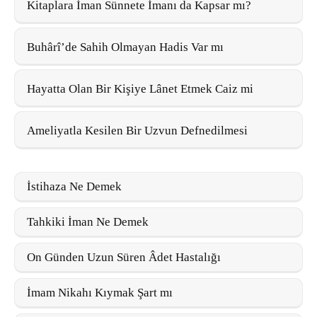
Kitaplara İman Sünnete İmanı da Kapsar mı?
Buhârî’de Sahih Olmayan Hadis Var mı
Hayatta Olan Bir Kişiye Lânet Etmek Caiz mi
Ameliyatla Kesilen Bir Uzvun Defnedilmesi
İstihaza Ne Demek
Tahkiki İman Ne Demek
On Günden Uzun Süren Âdet Hastalığı
İmam Nikahı Kıymak Şart mı