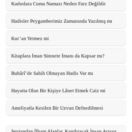
Kadınlara Cuma Namazı Neden Farz Değildir
Hadisler Peygamberimiz Zamanında Yazılmış mı
Kur’an Yetmez mi
Kitaplara İman Sünnete İmanı da Kapsar mı?
Buhârî’de Sahih Olmayan Hadis Var mı
Hayatta Olan Bir Kişiye Lânet Etmek Caiz mi
Ameliyatla Kesilen Bir Uzvun Defnedilmesi
Şeytandan İlham Alanlar, Kandıracak İnsan Arıyor