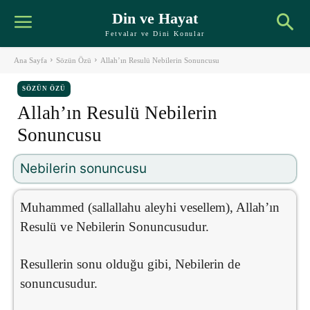
Din ve Hayat
Fetvalar ve Dini Konular
Ana Sayfa
Sözün Özü
Allah’ın Resulü Nebilerin Sonuncusu
SÖZÜN ÖZÜ
Allah’ın Resulü Nebilerin
Sonuncusu
Nebilerin sonuncusu
Muhammed (sallallahu aleyhi vesellem), Allah’ın
Resulü ve Nebilerin Sonuncusudur.
Resullerin sonu olduğu gibi, Nebilerin de
sonuncusudur.