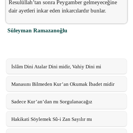
Resulüllah’tan sonra Peygamber gelmeyeceğine
dair ayetleri inkar eden inkarcılardır bunlar.
Süleyman Ramazanoğlu
İslâm Dini Atalar Dini midir, Vahiy Dini mi
Manasını Bilmeden Kur’an Okumak İbadet midir
Sadece Kur’an’dan mı Sorgulanacağız
Hakikati Söylemek Sû-i Zan Sayılır mı