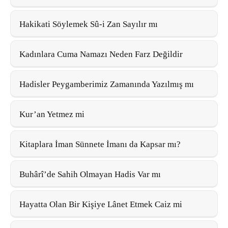
Hakikati Söylemek Sû-i Zan Sayılır mı
Kadınlara Cuma Namazı Neden Farz Değildir
Hadisler Peygamberimiz Zamanında Yazılmış mı
Kur’an Yetmez mi
Kitaplara İman Sünnete İmanı da Kapsar mı?
Buhârî’de Sahih Olmayan Hadis Var mı
Hayatta Olan Bir Kişiye Lânet Etmek Caiz mi