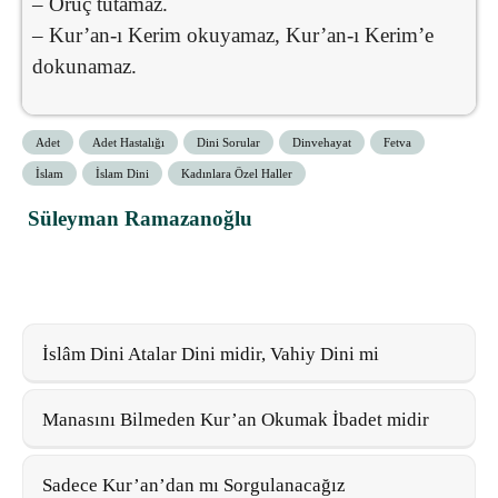
– Oruç tutamaz.
– Kur’an-ı Kerim okuyamaz, Kur’an-ı Kerim’e
dokunamaz.
Adet
Adet Hastalığı
Dini Sorular
Dinvehayat
Fetva
İslam
İslam Dini
Kadınlara Özel Haller
Süleyman Ramazanoğlu
İslâm Dini Atalar Dini midir, Vahiy Dini mi
Manasını Bilmeden Kur’an Okumak İbadet midir
Sadece Kur’an’dan mı Sorgulanacağız