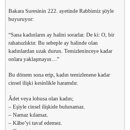
Bakara Suresinin 222. ayetinde Rabbimiz şöyle
buyuruyor:
“Sana kadınların ay halini sorarlar. De ki: O, bir
rahatsızlıktır. Bu sebeple ay halinde olan
kadınlardan uzak durun. Temizleninceye kadar
onlara yaklaşmayın…”
Bu dönem sona erip, kadın temizlenene kadar
cinsel ilişki kesinlikle haramdır.
Âdet veya lohusa olan kadın;
– Eşiyle cinsel ilişkide bulunamaz.
– Namaz kılamaz.
– Kâbe’yi tavaf edemez.