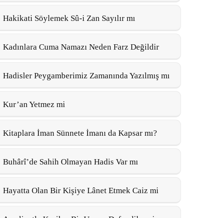
Hakikati Söylemek Sû-i Zan Sayılır mı
Kadınlara Cuma Namazı Neden Farz Değildir
Hadisler Peygamberimiz Zamanında Yazılmış mı
Kur’an Yetmez mi
Kitaplara İman Sünnete İmanı da Kapsar mı?
Buhârî’de Sahih Olmayan Hadis Var mı
Hayatta Olan Bir Kişiye Lânet Etmek Caiz mi