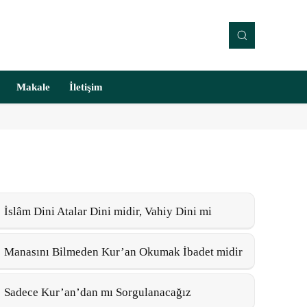
Makale
İletişim
İslâm Dini Atalar Dini midir, Vahiy Dini mi
Manasını Bilmeden Kur’an Okumak İbadet midir
Sadece Kur’an’dan mı Sorgulanacağız