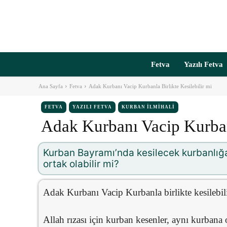
Fetva
Yazılı Fetva
Ana Sayfa
Fetva
Adak Kurbanı Vacip Kurbanla Birlikte Kesilebilir mi
FETVA
YAZILI FETVA
KURBAN İLMIHALI
Adak Kurbanı Vacip Kurbanl
Kurban Bayramı’nda kesilecek kurbanlığa
ortak olabilir mi?
Adak Kurbanı Vacip Kurbanla birlikte kesilebil
Allah rızası için kurban kesenler, aynı kurbana o