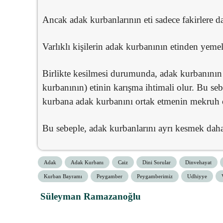
Ancak adak kurbanlarının eti sadece fakirlere da
Varlıklı kişilerin adak kurbanının etinden yemele
Birlikte kesilmesi durumunda, adak kurbanının
kurbanının) etinin karışma ihtimali olur. Bu s
kurbana adak kurbanını ortak etmenin mekruh 
Bu sebeple, adak kurbanlarını ayrı kesmek daha
Adak
Adak Kurbanı
Caiz
Dini Sorular
Dinvehayat
Kurban Bayramı
Peygamber
Peygamberimiz
Udhiyye
Süleyman Ramazanoğlu