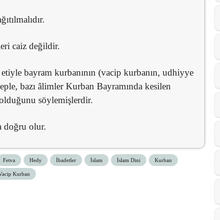
ğıtılmalıdır.
ri caiz değildir.
 etiyle bayram kurbanının (vacip kurbanın, udhiyye
ebeple, bazı âlimler Kurban Bayramında kesilen
olduğunu söylemişlerdir.
 doğru olur.
Fetva
Hedy
İbadetler
İslam
İslam Dini
Kurban
Vacip Kurban