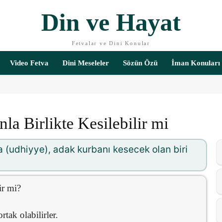
Din ve Hayat
Fetvalar ve Dini Konular
Video Fetva
Dini Meseleler
Sözün Özü
İman Konuları
a Birlikte Kesilebilir mi
 (udhiyye), adak kurbanı kesecek olan biri
ir mi?
rtak olabilirler.