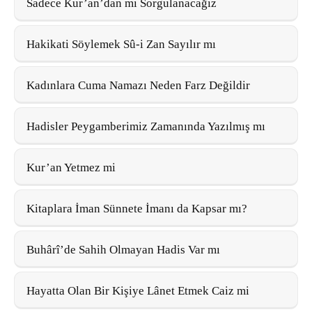
Sadece Kur’an’dan mı Sorgulanacağız
Hakikati Söylemek Sû-i Zan Sayılır mı
Kadınlara Cuma Namazı Neden Farz Değildir
Hadisler Peygamberimiz Zamanında Yazılmış mı
Kur’an Yetmez mi
Kitaplara İman Sünnete İmanı da Kapsar mı?
Buhârî’de Sahih Olmayan Hadis Var mı
Hayatta Olan Bir Kişiye Lânet Etmek Caiz mi