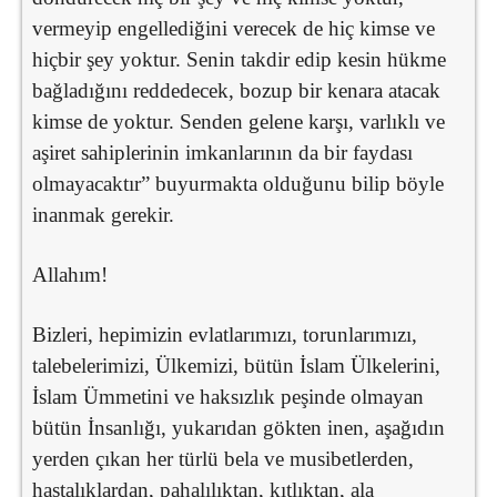
vermeyip engellediğini verecek de hiç kimse ve
hiçbir şey yoktur. Senin takdir edip kesin hükme
bağladığını reddedecek, bozup bir kenara atacak
kimse de yoktur. Senden gelene karşı, varlıklı ve
aşiret sahiplerinin imkanlarının da bir faydası
olmayacaktır” buyurmakta olduğunu bilip böyle
inanmak gerekir.
Allahım!
Bizleri, hepimizin evlatlarımızı, torunlarımızı,
talebelerimizi, Ülkemizi, bütün İslam Ülkelerini,
İslam Ümmetini ve haksızlık peşinde olmayan
bütün İnsanlığı, yukarıdan gökten inen, aşağıdın
yerden çıkan her türlü bela ve musibetlerden,
hastalıklardan, pahalılıktan, kıtlıktan, ala