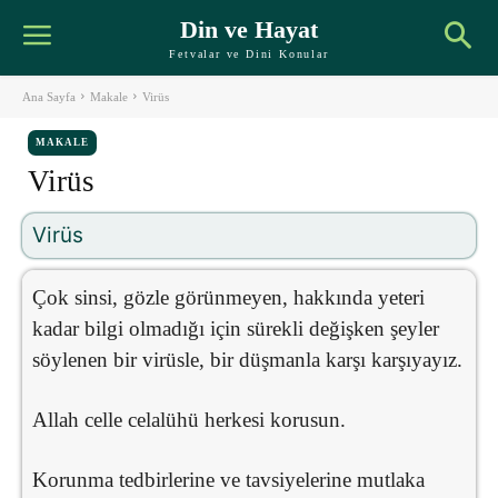
Din ve Hayat
Fetvalar ve Dini Konular
Ana Sayfa
Makale
Virüs
MAKALE
Virüs
Virüs
Çok sinsi, gözle görünmeyen, hakkında yeteri
kadar bilgi olmadığı için sürekli değişken şeyler
söylenen bir virüsle, bir düşmanla karşı karşıyayız.
Allah celle celalühü herkesi korusun.
Korunma tedbirlerine ve tavsiyelerine mutlaka