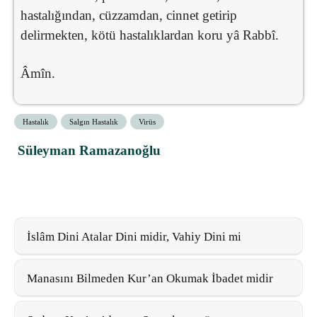
hastalığından, cüzzamdan, cinnet getirip
delirmekten, kötü hastalıklardan koru yâ Rabbî.
Âmîn.
Hastalık
Salgın Hastalık
Virüs
Süleyman Ramazanoğlu
İslâm Dini Atalar Dini midir, Vahiy Dini mi
Manasını Bilmeden Kur’an Okumak İbadet midir