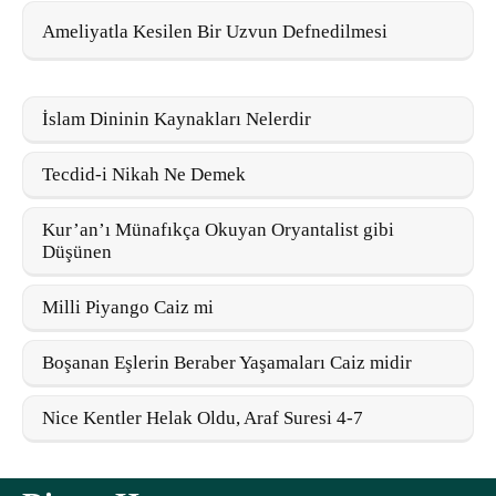
Ameliyatla Kesilen Bir Uzvun Defnedilmesi
İslam Dininin Kaynakları Nelerdir
Tecdid-i Nikah Ne Demek
Kur’an’ı Münafıkça Okuyan Oryantalist gibi
Düşünen
Milli Piyango Caiz mi
Boşanan Eşlerin Beraber Yaşamaları Caiz midir
Nice Kentler Helak Oldu, Araf Suresi 4-7