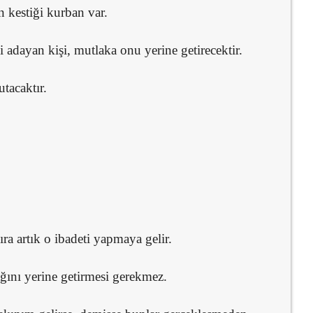
 kestiği kurban var.
i adayan kişi, mutlaka onu yerine getirecektir.
utacaktır.
ıra artık o ibadeti yapmaya gelir.
ğını yerine getirmesi gerekmez.