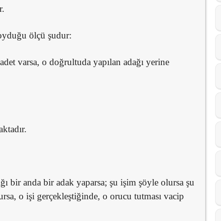
r.
oyduğu ölçü şudur:
badet varsa, o doğrultuda yapılan adağı yerine
ktadır.
ı bir anda bir adak yaparsa; şu işim şöyle olursa şu
rsa, o işi gerçekleştiğinde, o orucu tutması vacip