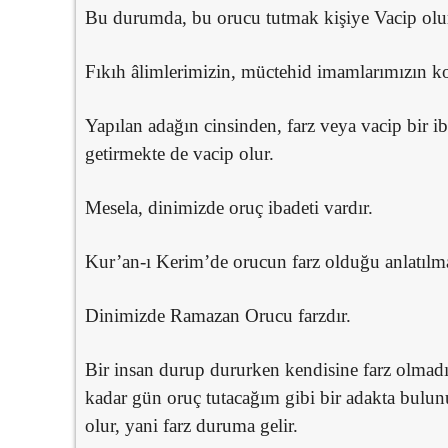
Bu durumda, bu orucu tutmak kişiye Vacip olu
Fıkıh âlimlerimizin, müctehid imamlarımızın k
Yapılan adağın cinsinden, farz veya vacip bir i
getirmekte de vacip olur.
Mesela, dinimizde oruç ibadeti vardır.
Kur’an-ı Kerim’de orucun farz olduğu anlatılma
Dinimizde Ramazan Orucu farzdır.
Bir insan durup dururken kendisine farz olmadığ
kadar gün oruç tutacağım gibi bir adakta bulunu
olur, yani farz duruma gelir.