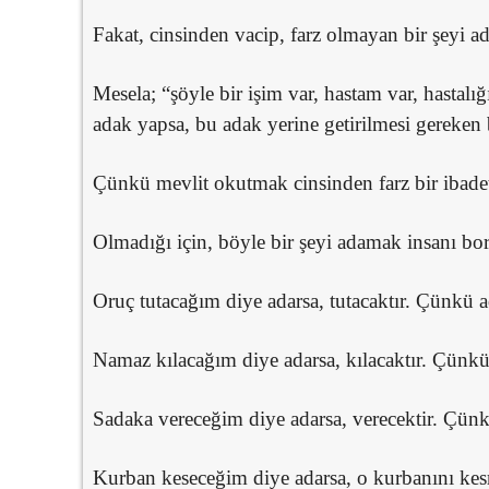
Fakat, cinsinden vacip, farz olmayan bir şeyi 
Mesela; “şöyle bir işim var, hastam var, hastalı
adak yapsa, bu adak yerine getirilmesi gereken
Çünkü mevlit okutmak cinsinden farz bir ibadet
Olmadığı için, böyle bir şeyi adamak insanı bo
Oruç tutacağım diye adarsa, tutacaktır. Çünkü ad
Namaz kılacağım diye adarsa, kılacaktır. Çünkü 
Sadaka vereceğim diye adarsa, verecektir. Çünkü
Kurban keseceğim diye adarsa, o kurbanını ke