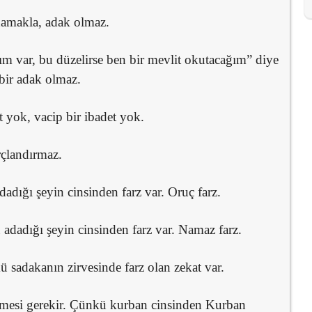
adamakla, adak olmaz.
ğım var, bu düzelirse ben bir mevlit okutacağım” diye
 bir adak olmaz.
 yok, vacip bir ibadet yok.
rçlandırmaz.
adığı şeyin cinsinden farz var. Oruç farz.
adadığı şeyin cinsinden farz var. Namaz farz.
 sadakanın zirvesinde farz olan zekat var.
smesi gerekir. Çünkü kurban cinsinden Kurban