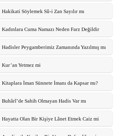
Hakikati Söylemek Sû-i Zan Sayılır mı
Kadınlara Cuma Namazı Neden Farz Değildir
Hadisler Peygamberimiz Zamanında Yazılmış mı
Kur’an Yetmez mi
Kitaplara İman Sünnete İmanı da Kapsar mı?
Buhârî’de Sahih Olmayan Hadis Var mı
Hayatta Olan Bir Kişiye Lânet Etmek Caiz mi